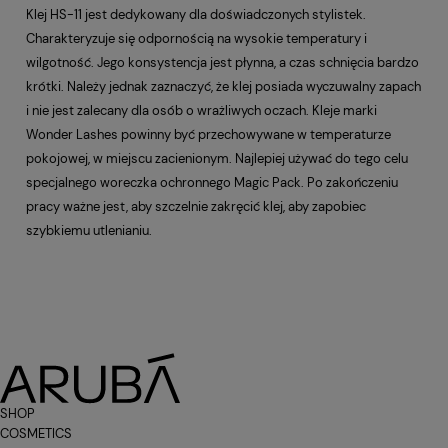
Klej HS-11 jest dedykowany dla doświadczonych stylistek.
Charakteryzuje się odpornością na wysokie temperatury i
wilgotność. Jego konsystencja jest płynna, a czas schnięcia bardzo
krótki. Należy jednak zaznaczyć, że klej posiada wyczuwalny zapach
i nie jest zalecany dla osób o wrażliwych oczach. Kleje marki
Wonder Lashes powinny być przechowywane w temperaturze
pokojowej, w miejscu zacienionym. Najlepiej używać do tego celu
specjalnego woreczka ochronnego Magic Pack. Po zakończeniu
pracy ważne jest, aby szczelnie zakręcić klej, aby zapobiec
szybkiemu utlenianiu.
SHOP
COSMETICS