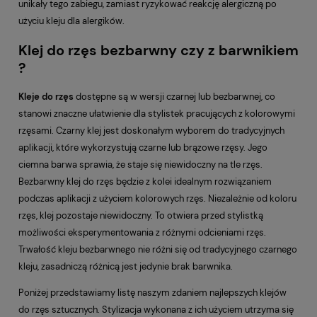
unikały tego zabiegu, zamiast ryzykować reakcję alergiczną po
użyciu kleju dla alergików.
Klej do rzęs bezbarwny czy z barwnikiem
?
Kleje do rzęs
dostępne są w wersji czarnej lub bezbarwnej, co
stanowi znaczne ułatwienie dla stylistek pracujących z kolorowymi
rzęsami. Czarny klej jest doskonałym wyborem do tradycyjnych
aplikacji, które wykorzystują czarne lub brązowe rzęsy. Jego
ciemna barwa sprawia, że staje się niewidoczny na tle rzęs.
Bezbarwny klej do rzęs będzie z kolei idealnym rozwiązaniem
podczas aplikacji z użyciem kolorowych rzęs. Niezależnie od koloru
rzęs, klej pozostaje niewidoczny. To otwiera przed stylistką
możliwości eksperymentowania z różnymi odcieniami rzęs.
Trwałość kleju bezbarwnego nie różni się od tradycyjnego czarnego
kleju, zasadniczą różnicą jest jedynie brak barwnika.
Poniżej przedstawiamy listę naszym zdaniem najlepszych klejów
do rzęs sztucznych. Stylizacja wykonana z ich użyciem utrzyma się