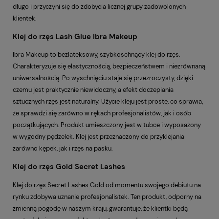
długo i przyczyni się do zdobycia licznej grupy zadowolonych
klientek.
Klej do rzęs Lash Glue Ibra Makeup
Ibra Makeup to bezlateksowy, szybkoschnący klej do rzęs.
Charakteryzuje się elastycznością, bezpieczeństwem i niezrównaną
uniwersalnością. Po wyschnięciu staje się przezroczysty, dzięki
czemu jest praktycznie niewidoczny, a efekt doczepiania
sztucznych rzęs jest naturalny. Użycie kleju jest proste, co sprawia,
że sprawdzi się zarówno w rękach profesjonalistów, jak i osób
początkujących. Produkt umieszczony jest w tubce i wyposażony
w wygodny pędzelek. Klej jest przeznaczony do przyklejania
zarówno kępek, jak i rzęs na pasku.
Klej do rzęs Gold Secret Lashes
Klej do rzęs Secret Lashes Gold od momentu swojego debiutu na
rynku zdobywa uznanie profesjonalistek. Ten produkt, odporny na
zmienną pogodę w naszym kraju, gwarantuje, że klientki będą