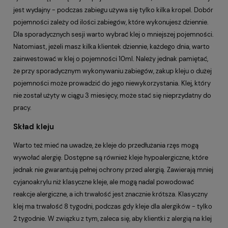
jest wydajny - podczas zabiegu używa się tylko kilka kropel. Dobór
pojemności zależy od ilości zabiegów, które wykonujesz dziennie.
Dla sporadycznych sesji warto wybrać klej o mniejszej pojemności.
Natomiast, jeżeli masz kilka klientek dziennie, każdego dnia, warto
zainwestować w klej o pojemności 10ml. Należy jednak pamiętać,
że przy sporadycznym wykonywaniu zabiegów, zakup kleju o dużej
pojemności może prowadzić do jego niewykorzystania. Klej, który
nie został użyty w ciągu 3 miesięcy, może stać się nieprzydatny do
pracy.
Skład kleju
Warto też mieć na uwadze, że kleje do przedłużania rzęs mogą
wywołać alergię. Dostępne są również kleje hypoalergiczne, które
jednak nie gwarantują pełnej ochrony przed alergią. Zawierają mniej
cyjanoakrylu niż klasyczne kleje, ale mogą nadal powodować
reakcje alergiczne, a ich trwałość jest znacznie krótsza. Klasyczny
klej ma trwałość 8 tygodni, podczas gdy kleje dla alergików - tylko
2 tygodnie. W związku z tym, zaleca się, aby klientki z alergią na klej