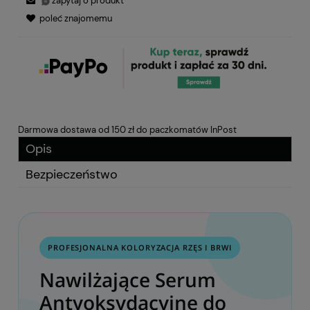
zapytaj o produkt
poleć znajomemu
Darmowa dostawa od 150 zł do paczkomatów InPost
Opis
Bezpieczeństwo
PROFESJONALNA KOLORYZACJA RZĘS I BRWI
Nawilżające Serum
Antyoksydacyjne do