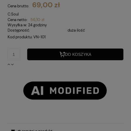
69,00 zł
Cena brutto:
C:Soul
56,10 zł
Cena netto:
Wysyłka w:
24 godziny
Dostępność:
duża ilość
Kod produktu:
VN-101
DO KOSZYKA