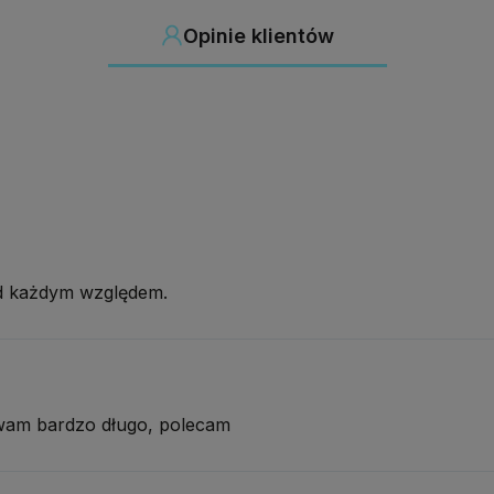
Opinie klientów
od każdym względem.
wam bardzo długo, polecam