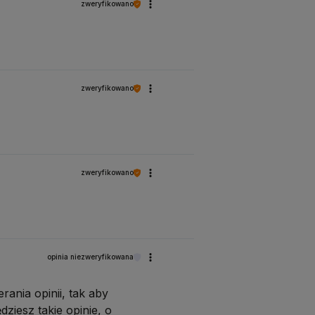
zweryfikowano
zweryfikowano
zweryfikowano
opinia niezweryfikowana
ania opinii, tak aby
ziesz takie opinie, o