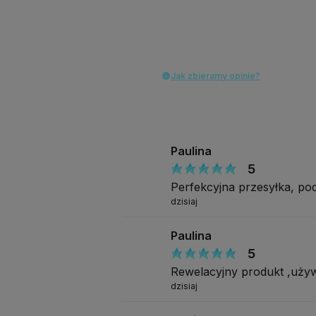
Jak zbieramy opinie?
Paulina
5
Perfekcyjna przesyłka, p
dzisiaj
Paulina
5
Rewelacyjny produkt ,uży
dzisiaj