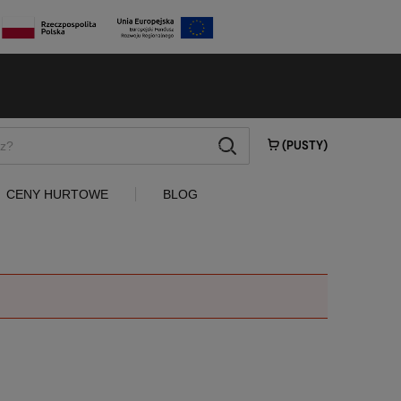
szukaj
(PUSTY)
CENY HURTOWE
BLOG