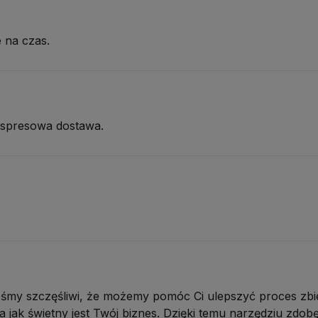
 na czas.
kspresowa dostawa.
śmy szczęśliwi, że możemy pomóc Ci ulepszyć proces zbier
jak świetny jest Twój biznes. Dzięki temu narzędziu zdobęd