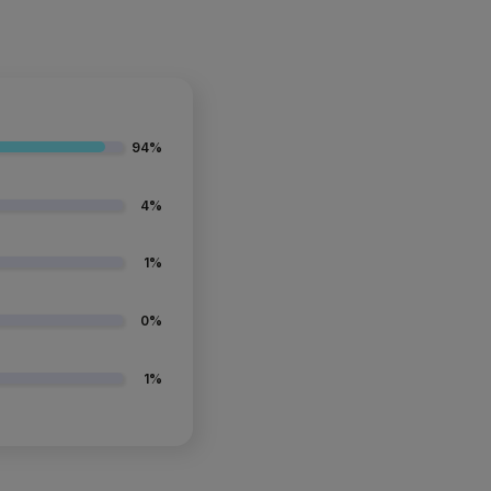
94%
4%
1%
0%
1%