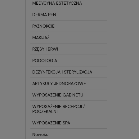
MEDYCYNA ESTETYCZNA
DERMA PEN
PAZNOKCIE
MAKIJAŻ
RZĘSY I BRWI
PODOLOGIA
DEZYNFEKCJA I STERYLIZACJA
ARTYKUŁY JEDNORAZOWE
WYPOSAŻENIE GABINETU
WYPOSAŻENIE RECEPCJI /
POCZEKALNI
WYPOSAŻENIE SPA
Nowości