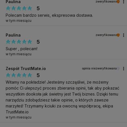
Paulina
zweryfikowano
5
Polecam bardzo serwis, ekspresowa dostawa.
w tym miesiącu
Paulina
zweryfikowano
5
Super , polecam!
w tym miesiącu
Zespół TrustMate.io
opinia niezweryfikowana
5
Witamy na pokładzie! Jesteśmy szczęśliwi, że możemy
pomóc Ci ulepszyć proces zbierania opinii, tak aby pokazać
wszystkim dookoła jak świetny jest Twój biznes. Dzięki temu
narzędziu zdobędziesz takie opinie, o których zawsze
marzyłeś! Trzymamy kciuki za owocną współpracę, ekipa
TrustMate.io
w tym miesiącu