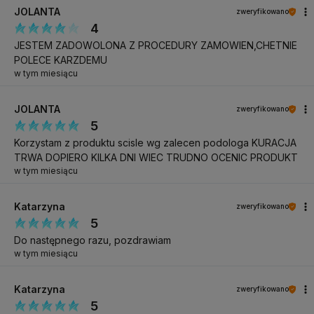
JOLANTA
zweryfikowano
4
JESTEM ZADOWOLONA Z PROCEDURY ZAMOWIEN,CHETNIE
POLECE KARZDEMU
w tym miesiącu
JOLANTA
zweryfikowano
5
Korzystam z produktu scisle wg zalecen podologa KURACJA
TRWA DOPIERO KILKA DNI WIEC TRUDNO OCENIC PRODUKT
w tym miesiącu
Katarzyna
zweryfikowano
5
Do następnego razu, pozdrawiam
w tym miesiącu
Katarzyna
zweryfikowano
5