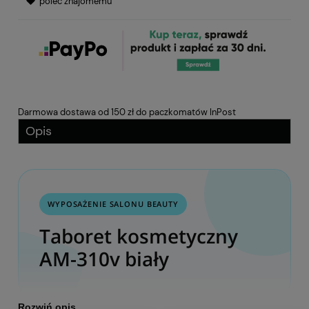
poleć znajomemu
Darmowa dostawa od 150 zł do paczkomatów InPost
Opis
WYPOSAŻENIE SALONU BEAUTY
Taboret kosmetyczny
AM-310v biały
Rozwiń opis