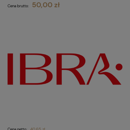
50,00 zł
Cena brutto:
40,65 zł
Cena netto: