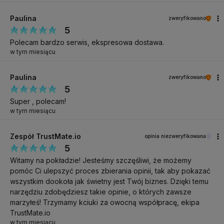
Paulina
zweryfikowano
5
Polecam bardzo serwis, ekspresowa dostawa.
w tym miesiącu
Paulina
zweryfikowano
5
Super , polecam!
w tym miesiącu
Zespół TrustMate.io
opinia niezweryfikowana
5
Witamy na pokładzie! Jesteśmy szczęśliwi, że możemy
pomóc Ci ulepszyć proces zbierania opinii, tak aby pokazać
wszystkim dookoła jak świetny jest Twój biznes. Dzięki temu
narzędziu zdobędziesz takie opinie, o których zawsze
marzyłeś! Trzymamy kciuki za owocną współpracę, ekipa
TrustMate.io
w tym miesiącu