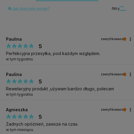
Jak zbieramy opinie?
filtry
Paulina
zweryfikowano
5
Perfekcyjna przesyłka, pod każdym względem.
w tym tygodniu
Paulina
zweryfikowano
5
Rewelacyjny produkt ,używam bardzo długo, polecam
w tym tygodniu
Agnieszka
zweryfikowano
5
Żadnych opóźnień, zawsze na czas.
w tym miesiącu