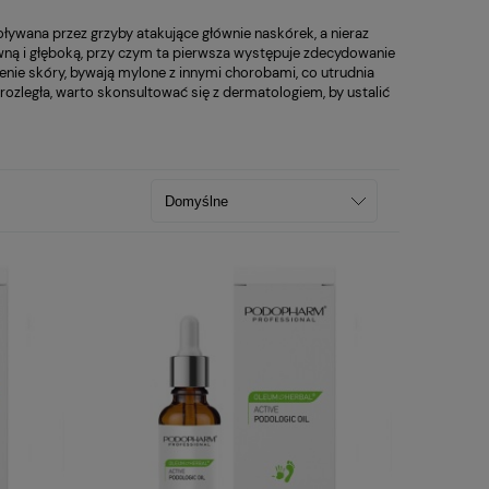
ływana przez grzyby atakujące głównie naskórek, a nieraz
ną i głęboką, przy czym ta pierwsza występuje zdecydowanie
nienie skóry, bywają mylone z innymi chorobami, co utrudnia
 rozległa, warto skonsultować się z dermatologiem, by ustalić