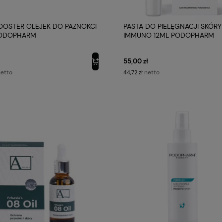
OSTER OLEJEK DO PAZNOKCI
PASTA DO PIELĘGNACJI SKÓRY
PODOPHARM
IMMUNO 12ML PODOPHARM
55,00 zł
etto
netto
44,72 zł