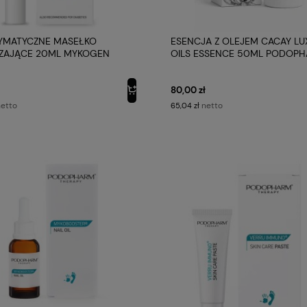
YMATYCZNE MASEŁKO
ESENCJA Z OLEJEM CACAY LU
ZAJĄCE 20ML MYKOGEN
OILS ESSENCE 50ML PODOP
PODOPHARM
80,00 zł
etto
netto
65,04 zł