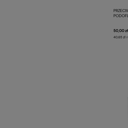
PRZECI
PODOFL
50,00 zł
n
40,65 zł