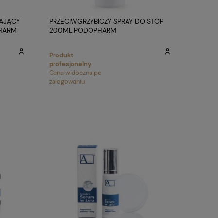
ZAJĄCY
PRZECIWGRZYBICZY SPRAY DO STÓP
PHARM
200ML PODOPHARM
Produkt
profesjonalny
Cena widoczna po
zalogowaniu