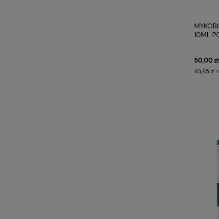
MYKOBO
10ML 
50,00 zł
n
40,65 zł