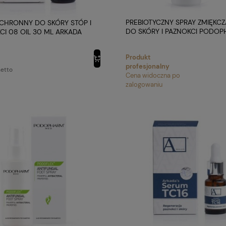
PREBIOTYCZNY SPRAY ZMIĘKC
CHRONNY DO SKÓRY STÓP I
DO SKÓRY I PAZNOKCI PODO
CI 08 OIL 30 ML ARKADA
Produkt
profesjonalny
etto
Cena widoczna po
zalogowaniu