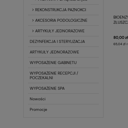
REKONSTRUKCJA PAZNOKCI
BIOENZ
AKCESORIA PODOLOGICZNE
ZŁUSZC
GOLD 
ARTYKUŁY JEDNORAZOWE
80,00 zł
DEZYNFEKCJA I STERYLIZACJA
n
65,04 zł
ARTYKUŁY JEDNORAZOWE
WYPOSAŻENIE GABINETU
WYPOSAŻENIE RECEPCJI /
POCZEKALNI
WYPOSAŻENIE SPA
Nowości
Promocje