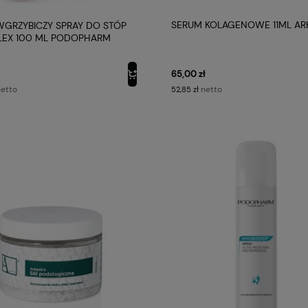
SERUM KOLAGENOWE 11ML AR
WGRZYBICZY SPRAY DO STÓP
EX 100 ML PODOPHARM
65,00 zł
netto
etto
52,85 zł