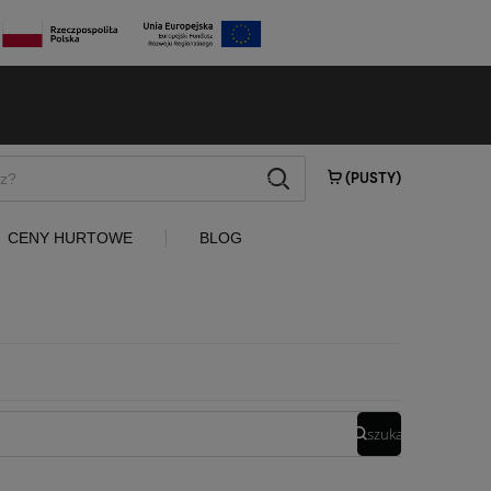
szukaj
(PUSTY)
CENY HURTOWE
BLOG
szukaj