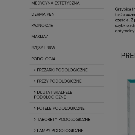
MEDYCYNA ESTETYCZNA
Grzybica (
DERMA PEN
także pazn
częściej. Z
PAZNOKCIE
szybkie zdi
optymalny p
MAKIJAŻ
RZĘSY I BRWI
PRE
PODOLOGIA
FREZARKI PODOLOGICZNE
FREZY PODOLOGICZNE
DŁUTA I SKALPELE
PODOLOGICZNE
FOTELE PODOLOGICZNE
TABORETY PODOLOGICZNE
LAMPY PODOLOGICZNE