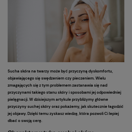
Sucha skóra na twarzy może być przyczyną dyskomfortu,
objawiającego się swędzeniem czy pieczeniem. Wielu
zmagających się z tym problemem zastanawia się nad
przyczynami takiego stanu skóry i sposobami jej odpowiedniej
pielęgnacji. W dzisiejszym artykule przybliżymy główne
przyczyny suchej skóry oraz pokażemy, jak skutecznie łagodzić
jej objawy. Dzięki temu zyskasz wiedzę, która pozwoli Ci lepiej
dbać o swoją cerę.