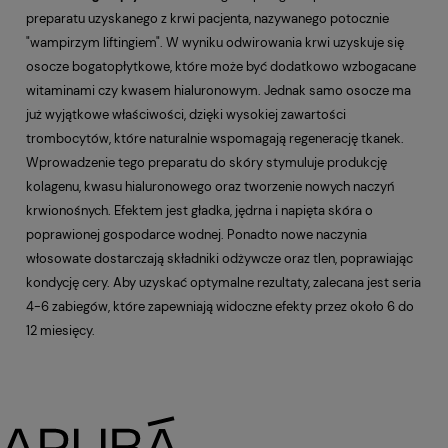
preparatu uzyskanego z krwi pacjenta, nazywanego potocznie
"wampirzym liftingiem". W wyniku odwirowania krwi uzyskuje się
osocze bogatopłytkowe, które może być dodatkowo wzbogacane
witaminami czy kwasem hialuronowym. Jednak samo osocze ma
już wyjątkowe właściwości, dzięki wysokiej zawartości
trombocytów, które naturalnie wspomagają regenerację tkanek.
Wprowadzenie tego preparatu do skóry stymuluje produkcję
kolagenu, kwasu hialuronowego oraz tworzenie nowych naczyń
krwionośnych. Efektem jest gładka, jędrna i napięta skóra o
poprawionej gospodarce wodnej. Ponadto nowe naczynia
włosowate dostarczają składniki odżywcze oraz tlen, poprawiając
kondycję cery. Aby uzyskać optymalne rezultaty, zalecana jest seria
4-6 zabiegów, które zapewniają widoczne efekty przez około 6 do
12 miesięcy.