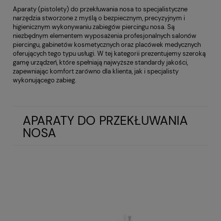
Aparaty (pistolety) do przekłuwania nosa to specjalistyczne
narzędzia stworzone z myślą o bezpiecznym, precyzyjnym i
higienicznym wykonywaniu zabiegów piercingu nosa. Są
niezbędnym elementem wyposażenia profesjonalnych salonów
piercingu, gabinetów kosmetycznych oraz placówek medycznych
oferujących tego typu usługi. W tej kategorii prezentujemy szeroką
gamę urządzeń, które spełniają najwyższe standardy jakości,
zapewniając komfort zarówno dla klienta, jak i specjalisty
wykonującego zabieg.
APARATY DO PRZEKŁUWANIA
NOSA