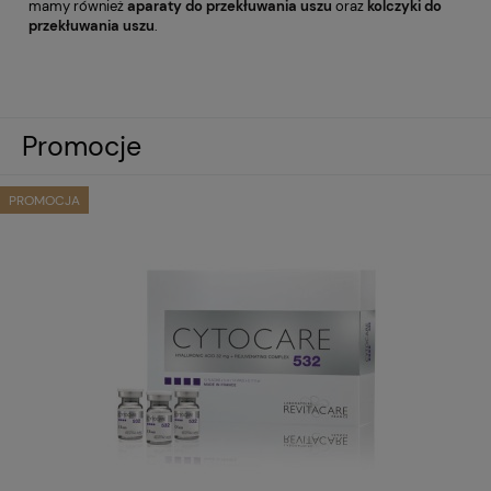
mamy również
aparaty do przekłuwania uszu
oraz
kolczyki do
przekłuwania uszu
.
Promocje
PROMOCJA