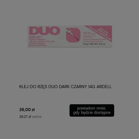
KLEJ DO RZĘS DUO DARK CZARNY 14G ARDELL
powiadom mnie,
36,00 zł
gdy będzie dostępne
netto
29,27 zł