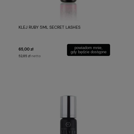
KLEJ RUBY 5ML SECRET LASHES
powiadom mnie,
65,00 zł
gdy będzie dostępne
netto
52,85 zł