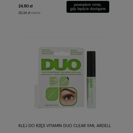
powiadom mnie,
24,90 zł
gdy będzie dostępne
netto
20,24 zł
KLEJ DO RZĘS VITAMIN DUO CLEAR 5ML ARDELL