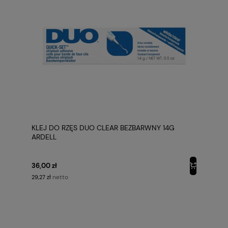
KLEJ DO RZĘS DUO CLEAR BEZBARWNY 14G
ARDELL
36,00 zł
netto
29,27 zł