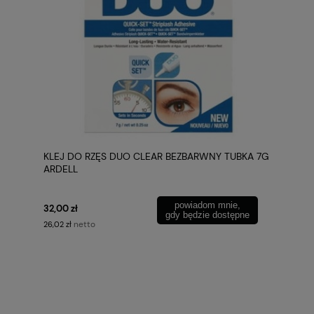
KLEJ DO RZĘS DUO CLEAR BEZBARWNY TUBKA 7G
ARDELL
powiadom mnie,
32,00 zł
gdy będzie dostępne
netto
26,02 zł