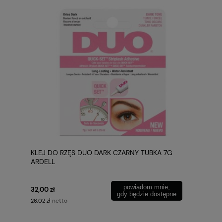
KLEJ DO RZĘS DUO DARK CZARNY TUBKA 7G
ARDELL
powiadom mnie,
32,00 zł
gdy będzie dostępne
netto
26,02 zł