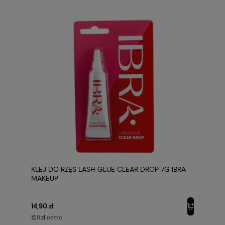
KLEJ DO RZĘS LASH GLUE CLEAR DROP 7G IBRA
MAKEUP
14,90 zł
netto
12,11 zł