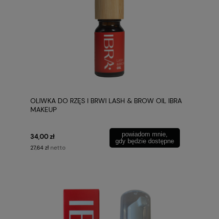
OLIWKA DO RZĘS I BRWI LASH & BROW OIL IBRA
MAKEUP
powiadom mnie,
34,00 zł
gdy będzie dostępne
netto
27,64 zł