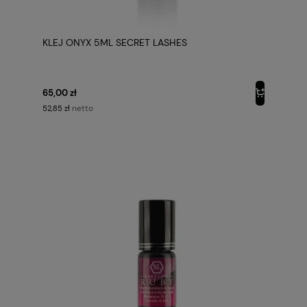
KLEJ ONYX 5ML SECRET LASHES
65,00 zł
netto
52,85 zł