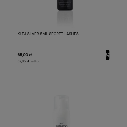
KLEJ SILVER 5ML SECRET LASHES
65,00 zł
netto
52,85 zł