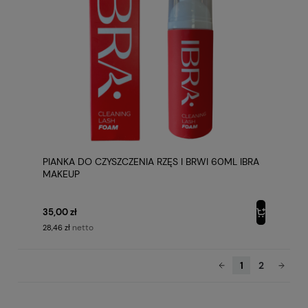
PIANKA DO CZYSZCZENIA RZĘS I BRWI 60ML IBRA
MAKEUP
35,00 zł
netto
28,46 zł
1
2