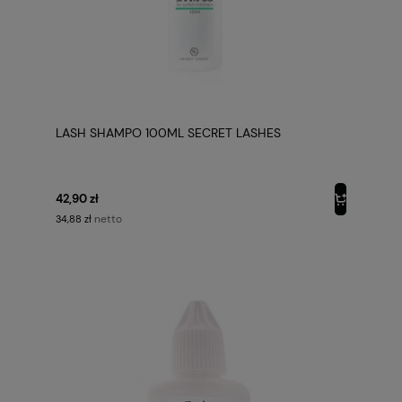
LASH SHAMPO 100ML SECRET LASHES
42,90 zł
netto
34,88 zł