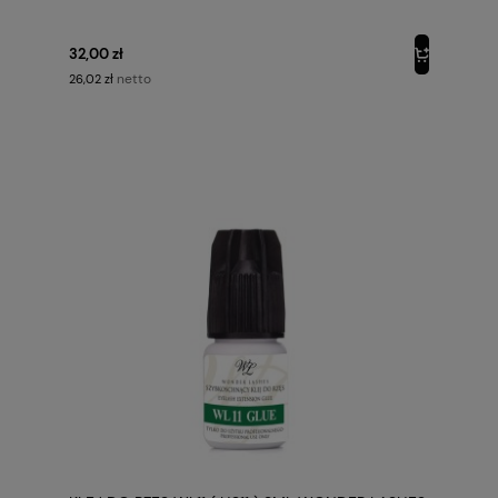
32,00 zł
netto
26,02 zł