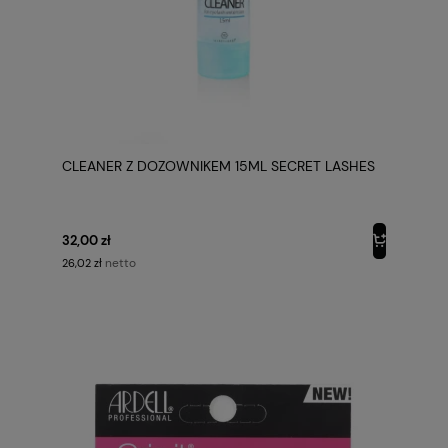
CLEANER Z DOZOWNIKEM 15ML SECRET LASHES
32,00 zł
netto
26,02 zł