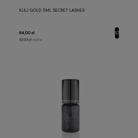
KLEJ GOLD 5ML SECRET LASHES
64,00 zł
netto
52,03 zł