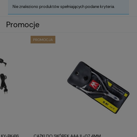
Nie znaleziono produktów spełniających podane kryteria.
Promocje
PROMOCJA
CĄŻKI DO SKÓREK AAA IL-07 4MM