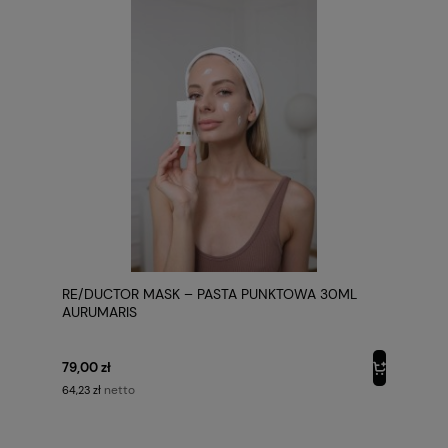
RE/DUCTOR MASK – PASTA PUNKTOWA 30ML
AURUMARIS
79,00 zł
netto
64,23 zł