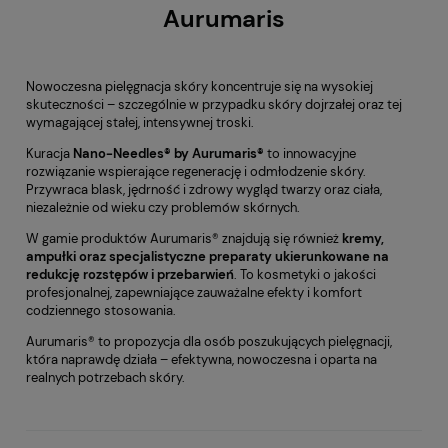
Aurumaris
Nowoczesna pielęgnacja skóry koncentruje się na wysokiej
skuteczności – szczególnie w przypadku skóry dojrzałej oraz tej
wymagającej stałej, intensywnej troski.
Kuracja
Nano-Needles® by Aurumaris®
to innowacyjne
rozwiązanie wspierające regenerację i odmłodzenie skóry.
Przywraca blask, jędrność i zdrowy wygląd twarzy oraz ciała,
niezależnie od wieku czy problemów skórnych.
W gamie produktów Aurumaris® znajdują się również
kremy,
ampułki oraz specjalistyczne preparaty ukierunkowane na
redukcję rozstępów i przebarwień
. To kosmetyki o jakości
profesjonalnej, zapewniające zauważalne efekty i komfort
codziennego stosowania.
Aurumaris® to propozycja dla osób poszukujących pielęgnacji,
która naprawdę działa – efektywna, nowoczesna i oparta na
realnych potrzebach skóry.