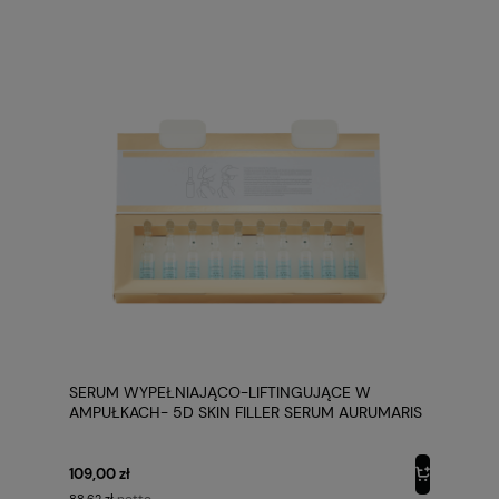
SERUM WYPEŁNIAJĄCO-LIFTINGUJĄCE W
AMPUŁKACH- 5D SKIN FILLER SERUM AURUMARIS
109,00 zł
netto
88,62 zł