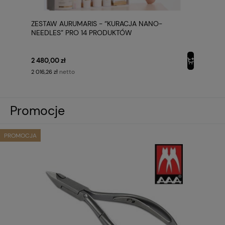
ZESTAW AURUMARIS - “KURACJA NANO-
NEEDLES” PRO 14 PRODUKTÓW
2 480,00 zł
netto
2 016,26 zł
Promocje
PROMOCJA