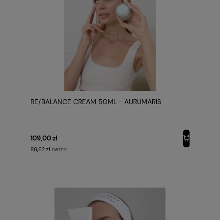
RE/BALANCE CREAM 50ML - AURUMARIS
109,00 zł
netto
88,62 zł