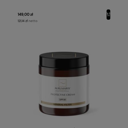
30ML AURUMARIS
149,00 zł
netto
121,14 zł