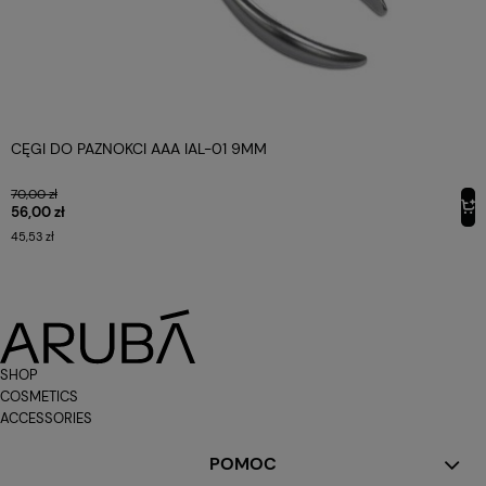
CĘGI DO PAZNOKCI AAA IAL-01 9MM
70,00 zł
56,00 zł
45,53 zł
SHOP
COSMETICS
ACCESSORIES
POMOC