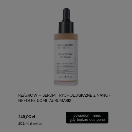
RE/GROW – SERUM TRYCHOLOGICZNE Z NANO-
NEEDLES 50ML AURUMARIS
powiadom mnie,
249,00 zł
gdy będzie dostępne
netto
202,44 zł