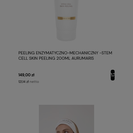
PEELING ENZYMATYCZNO-MECHANICZNY -STEM
CELL SKIN PEELING 200ML AURUMARIS
149,00 zł
netto
121,14 zł