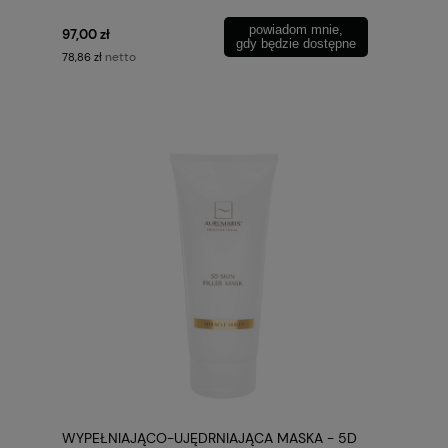
powiadom mnie,
97,00 zł
gdy będzie dostępne
netto
78,86 zł
WYPEŁNIAJĄCO-UJĘDRNIAJĄCA MASKA - 5D