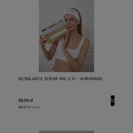
RE/BALANCE SERUM 3ML X 10 - AURUMARIS
121,00 zł
netto
98,37 zł