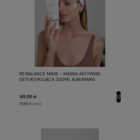
RE/BALANCE MASK – MASKA AKTYWNIE
DETOKSYKUJĄCA 200ML AURUMARIS
145,00 zł
netto
117,89 zł