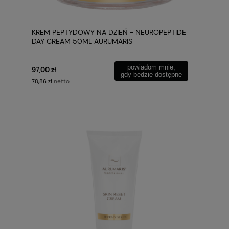
KREM PEPTYDOWY NA DZIEŃ - NEUROPEPTIDE
DAY CREAM 50ML AURUMARIS
powiadom mnie,
97,00 zł
gdy będzie dostępne
netto
78,86 zł