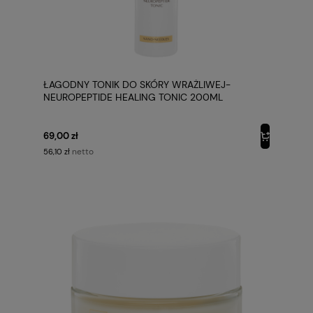
ŁAGODNY TONIK DO SKÓRY WRAŻLIWEJ-
NEUROPEPTIDE HEALING TONIC 200ML
AURUMARIS
69,00 zł
netto
56,10 zł