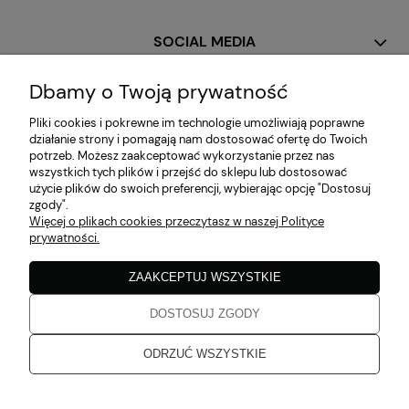
SOCIAL MEDIA
Dbamy o Twoją prywatność
MOJE KONTO
Pliki cookies i pokrewne im technologie umożliwiają poprawne
działanie strony i pomagają nam dostosować ofertę do Twoich
potrzeb. Możesz zaakceptować wykorzystanie przez nas
PŁATNOŚCI I DOSTAWA
wszystkich tych plików i przejść do sklepu lub dostosować
użycie plików do swoich preferencji, wybierając opcję "Dostosuj
zgody".
Więcej o plikach cookies przeczytasz w naszej Polityce
INFORMACJE
prywatności.
ZAAKCEPTUJ WSZYSTKIE
O NAS
DOSTOSUJ ZGODY
Zaobserwuj nas!
ODRZUĆ WSZYSTKIE
Aruba 2026