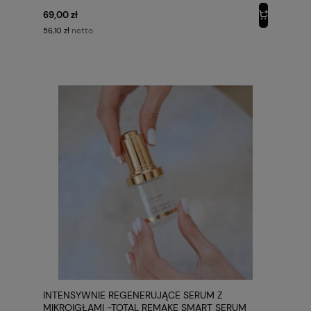
69,00 zł
netto
56,10 zł
INTENSYWNIE REGENERUJĄCE SERUM Z
MIKROIGŁAMI -TOTAL REMAKE SMART SERUM