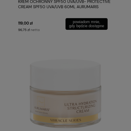
KREM OCHRONNY SPF50 UVA/UVB- PROTECTIVE
CREAM SPF50 UVA/UVB 60ML AURUMARIS
powiadom mnie,
119,00 zł
gdy będzie dostępne
netto
96,75 zł