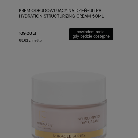
KREM ODBUDOWUJĄCY NA DZIEŃ-ULTRA
HYDRATION STRUCTURIZING CREAM 50ML
AURUMARIS
powiadom mnie,
109,00 zł
gdy będzie dostępne
netto
88,62 zł