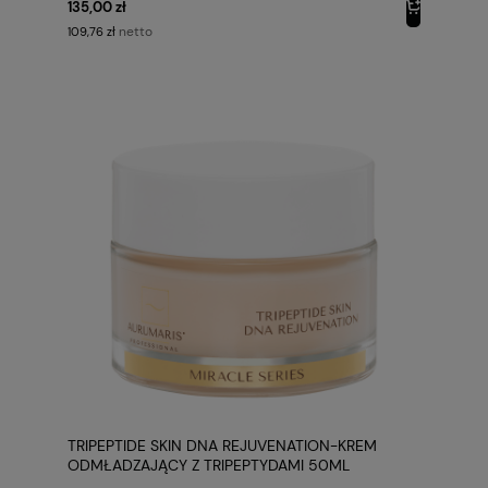
135,00 zł
netto
109,76 zł
TRIPEPTIDE SKIN DNA REJUVENATION-KREM
ODMŁADZAJĄCY Z TRIPEPTYDAMI 50ML
AURUMARIS