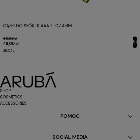
CĄŻKI DO SKÓREK AAA IL-07 4MM
60,00 zł
48,00 zł
39,02 zł
SHOP
COSMETICS
ACCESSORIES
POMOC
SOCIAL MEDIA