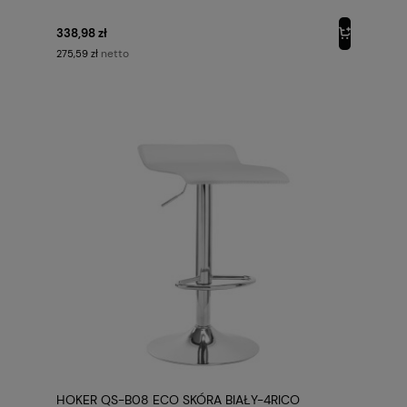
338,98 zł
netto
275,59 zł
HOKER QS-B08 ECO SKÓRA BIAŁY-4RICO