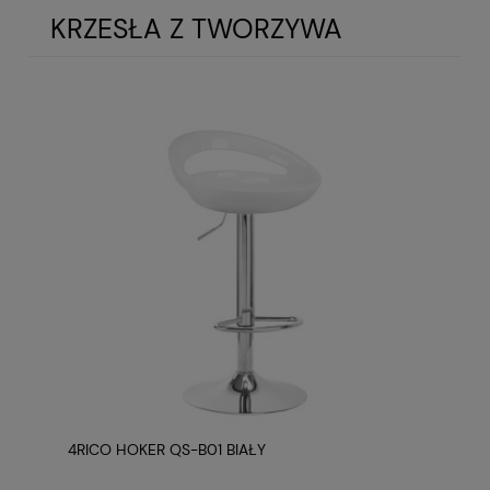
KRZESŁA Z TWORZYWA
4RICO HOKER QS-B01 BIAŁY