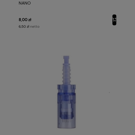
NANO
8,00 zł
netto
6,50 zł