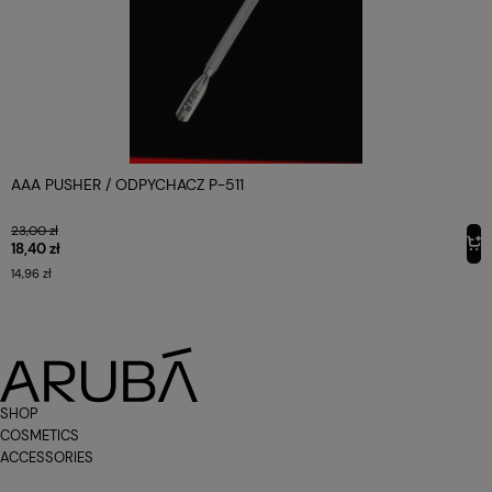
AAA PUSHER / ODPYCHACZ P-511
23,00 zł
18,40 zł
14,96 zł
SHOP
COSMETICS
ACCESSORIES