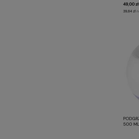
49,00 zł
n
39,84 zł
PODGRZ
500 ML