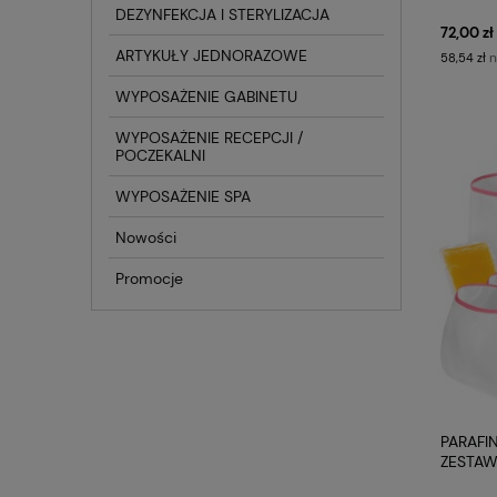
DEZYNFEKCJA I STERYLIZACJA
72,00 zł
ARTYKUŁY JEDNORAZOWE
n
58,54 zł
WYPOSAŻENIE GABINETU
WYPOSAŻENIE RECEPCJI /
POCZEKALNI
WYPOSAŻENIE SPA
Nowości
Promocje
PARAFI
ZESTAW