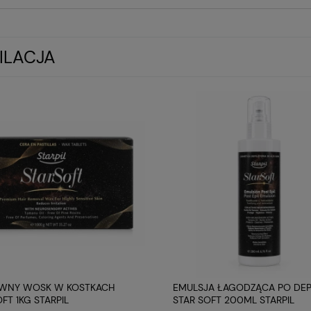
ILACJA
RWNY WOSK W KOSTKACH
EMULSJA ŁAGODZĄCA PO DEPI
FT 1KG STARPIL
STAR SOFT 200ML STARPIL