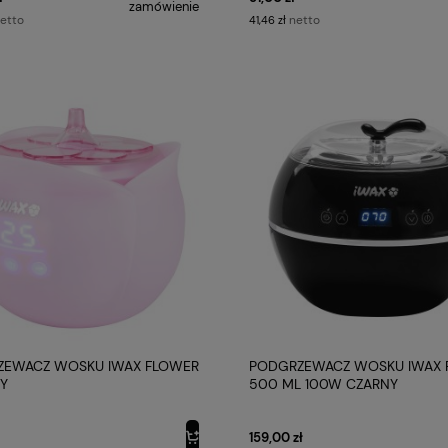
zamówienie
etto
netto
41,46 zł
ZEWACZ WOSKU IWAX FLOWER
PODGRZEWACZ WOSKU IWAX 
Y
500 ML 100W CZARNY
159,00 zł