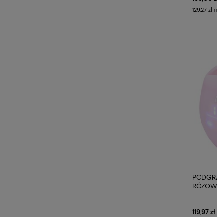
n
129,27 zł
PODGR
RÓŻOW
119,97 zł