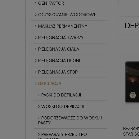
GEN FACTOR
OCZYSZCZANIE WODOROWE
DEP
MAKIJAŻ PERMANENTNY
PIELĘGNACJA TWARZY
PIELĘGNACJA CIAŁA
PIELĘGNACJA DŁONI
PIELĘGNACJA STÓP
DEPILACJA
PASKI DO DEPILACJI
WOSKI DO DEPILACJI
PODGRZEWACZE DO WOSKU I
PASTY
BEZBA
STAR SO
PREPARATY PRZED I PO