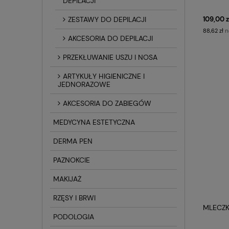
DEPILACJI
109,00 z
ZESTAWY DO DEPILACJI
n
88,62 zł
AKCESORIA DO DEPILACJI
PRZEKŁUWANIE USZU I NOSA
ARTYKUŁY HIGIENICZNE I
JEDNORAZOWE
AKCESORIA DO ZABIEGÓW
MEDYCYNA ESTETYCZNA
DERMA PEN
PAZNOKCIE
MAKIJAŻ
RZĘSY I BRWI
MLECZK
PODOLOGIA