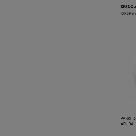
130,00 z
105,69 zł
PASKI 
ARUBA