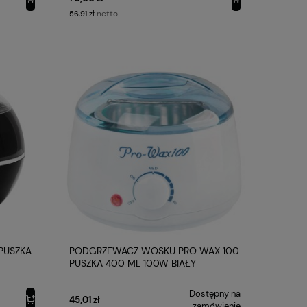
netto
56,91 zł
PUSZKA
PODGRZEWACZ WOSKU PRO WAX 100
PUSZKA 400 ML 100W BIAŁY
ACTIVSHOP
Dostępny na
45,01 zł
zamówienie