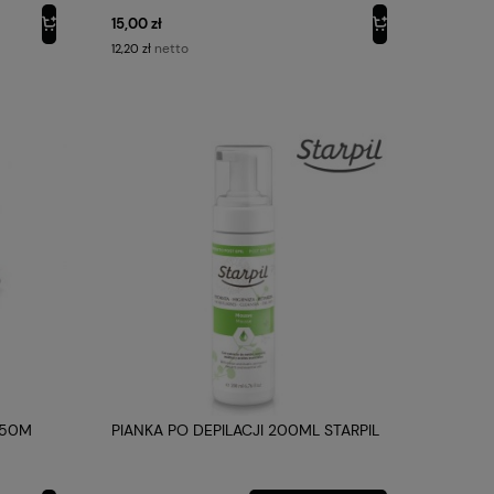
15,00 zł
netto
12,20 zł
 50M
PIANKA PO DEPILACJI 200ML STARPIL