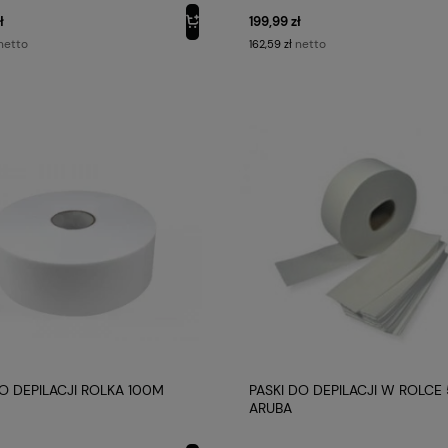
ł
199,99 zł
netto
netto
162,59 zł
DO DEPILACJI ROLKA 100M
PASKI DO DEPILACJI W ROLCE
ARUBA