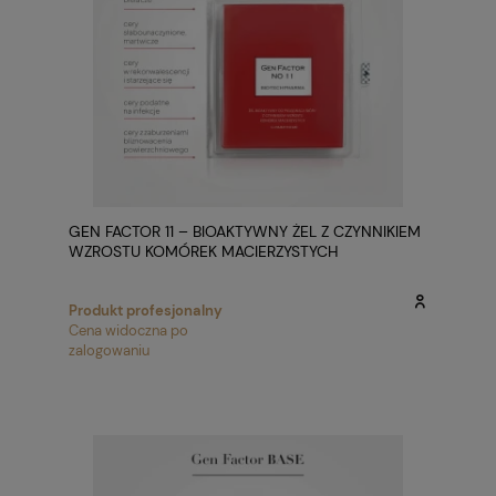
GEN FACTOR 11 – BIOAKTYWNY ŻEL Z CZYNNIKIEM
WZROSTU KOMÓREK MACIERZYSTYCH
Produkt profesjonalny
Cena widoczna po
zalogowaniu