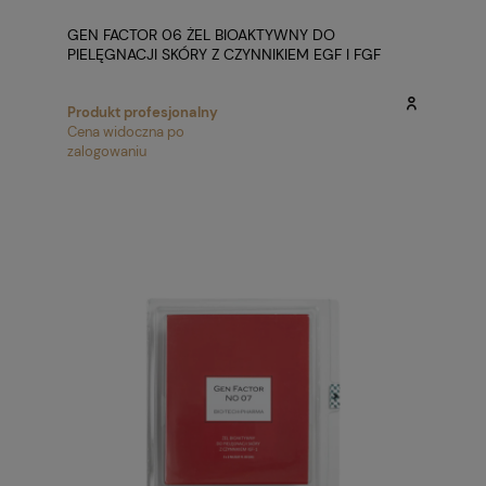
GEN FACTOR 06 ŻEL BIOAKTYWNY DO
PIELĘGNACJI SKÓRY Z CZYNNIKIEM EGF I FGF
1X2ML
Produkt profesjonalny
Cena widoczna po
zalogowaniu