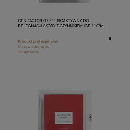
GEN FACTOR 07 ŻEL BIOAKTYWNY DO
PIELĘGNACJI SKÓRY Z CZYNNIKIEM IGF-1 1X2ML
Produkt profesjonalny
Cena widoczna po
zalogowaniu