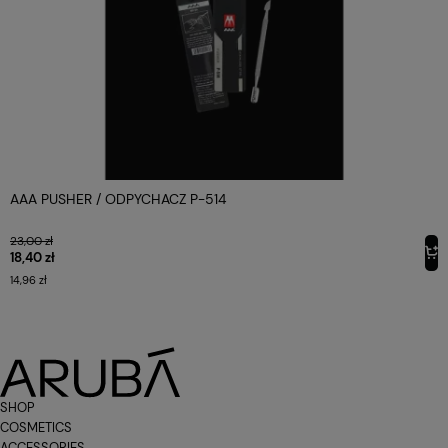
AAA PUSHER / ODPYCHACZ P-514
23,00 zł
18,40 zł
14,96 zł
SHOP
COSMETICS
ACCESSORIES