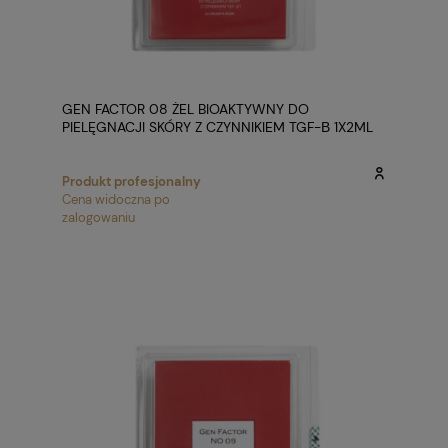
GEN FACTOR 08 ŻEL BIOAKTYWNY DO
PIELĘGNACJI SKÓRY Z CZYNNIKIEM TGF-Β 1X2ML
Produkt profesjonalny
Cena widoczna po
zalogowaniu