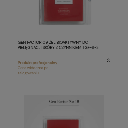
GEN FACTOR 09 ŻEL BIOAKTYWNY DO
PIELĘGNACJI SKÓRY Z CZYNNIKIEM TGF-Β-3
1X2ML
Produkt profesjonalny
Cena widoczna po
zalogowaniu