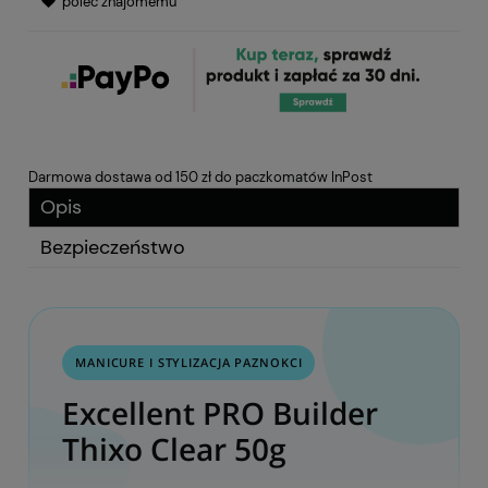
poleć znajomemu
Darmowa dostawa od 150 zł do paczkomatów InPost
Opis
Bezpieczeństwo
MANICURE I STYLIZACJA PAZNOKCI
Excellent PRO Builder
Thixo Clear 50g