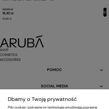
23,00 zł
18,40 zł
14,96 zł
SHOP
COSMETICS
ACCESSORIES
POMOC
SOCIAL MEDIA
Dbamy o Twoją prywatność
MOJE KONTO
Pliki cookies i pokrewne im technologie umożliwiają poprawne