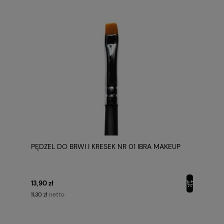
PĘDZEL DO BRWI I KRESEK NR 01 IBRA MAKEUP
13,90 zł
netto
11,30 zł