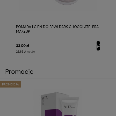
POMADA I CIEŃ DO BRWI DARK CHOCOLATE IBRA
MAKEUP
33,00 zł
netto
26,83 zł
Promocje
PROMOCJA