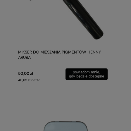
MIKSER DO MIESZANIA PIGMENTÓW HENNY
ARUBA
powiadom mnie,
50,00 zł
gdy będzie dostępne
netto
40,65 zł