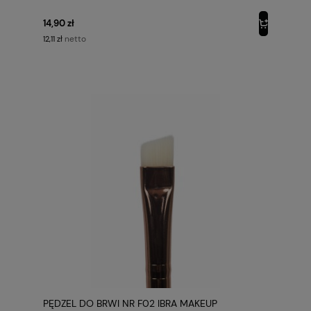
14,90 zł
netto
12,11 zł
PĘDZEL DO BRWI NR F02 IBRA MAKEUP