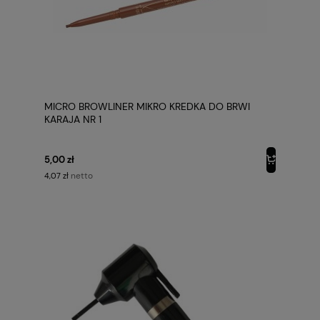
MICRO BROWLINER MIKRO KREDKA DO BRWI
KARAJA NR 1
5,00 zł
netto
4,07 zł