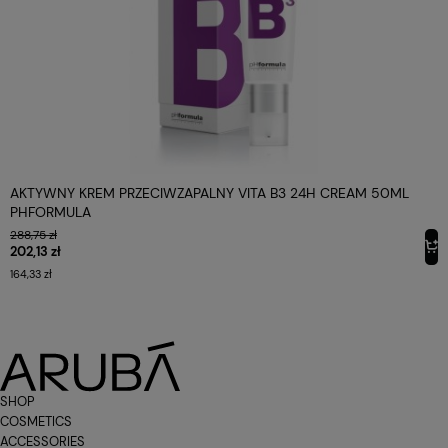
AKTYWNY KREM PRZECIWZAPALNY VITA B3 24H CREAM 50ML
PHFORMULA
288,75 zł
202,13 zł
164,33 zł
SHOP
COSMETICS
ACCESSORIES