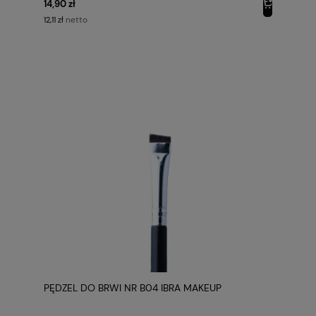
14,90 zł
netto
12,11 zł
PĘDZEL DO BRWI NR B04 IBRA MAKEUP