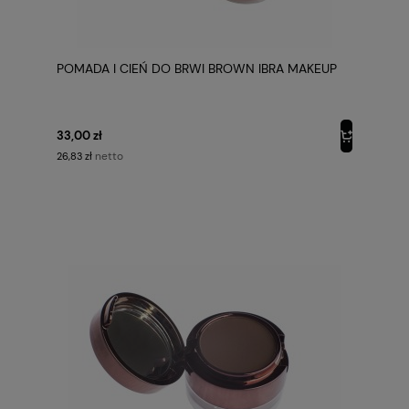
POMADA I CIEŃ DO BRWI BROWN IBRA MAKEUP
33,00 zł
netto
26,83 zł