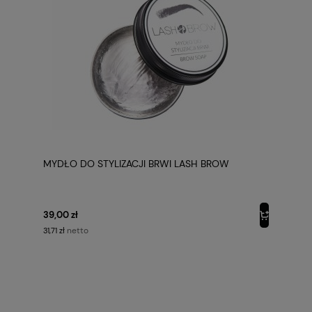
MYDŁO DO STYLIZACJI BRWI LASH BROW
39,00 zł
netto
31,71 zł