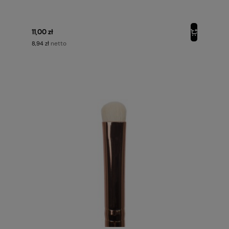
11,00 zł
netto
8,94 zł