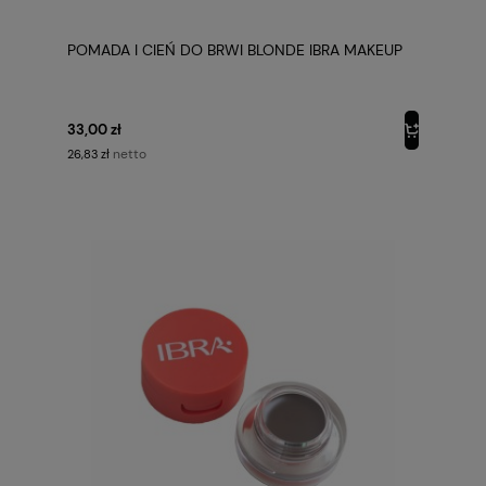
POMADA I CIEŃ DO BRWI BLONDE IBRA MAKEUP
33,00 zł
netto
26,83 zł