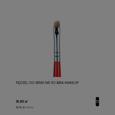
PĘDZEL DO BRWI NR 101 IBRA MAKEUP
16,90 zł
netto
13,74 zł