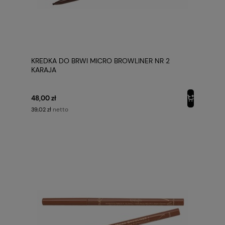
KREDKA DO BRWI MICRO BROWLINER NR 2
KARAJA
48,00 zł
netto
39,02 zł