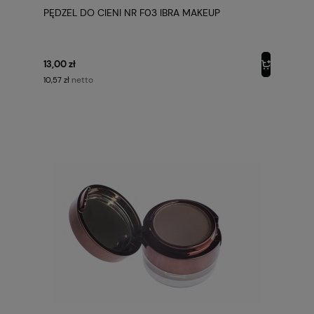
PĘDZEL DO CIENI NR F03 IBRA MAKEUP
13,00 zł
netto
10,57 zł