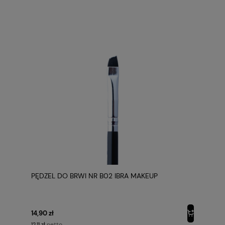
PĘDZEL DO BRWI NR B02 IBRA MAKEUP
14,90 zł
netto
12,11 zł