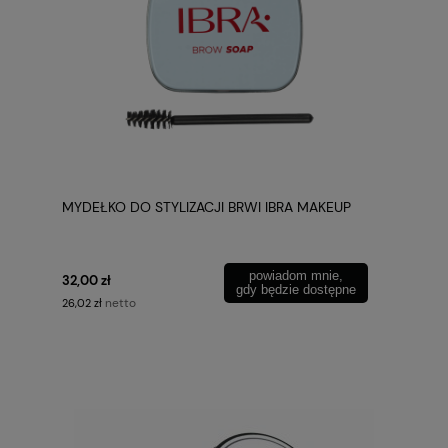
MYDEŁKO DO STYLIZACJI BRWI IBRA MAKEUP
powiadom mnie,
32,00 zł
gdy będzie dostępne
netto
26,02 zł