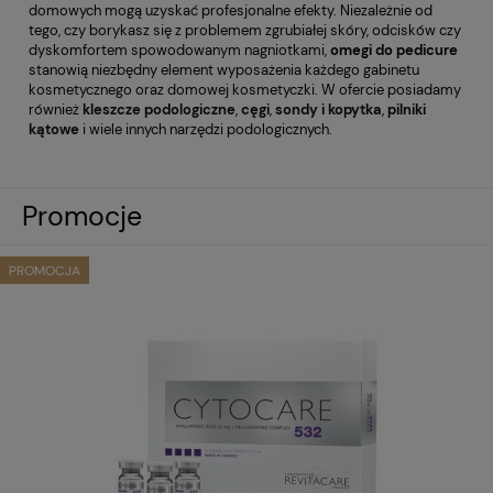
domowych mogą uzyskać profesjonalne efekty. Niezależnie od
tego, czy borykasz się z problemem zgrubiałej skóry, odcisków czy
dyskomfortem spowodowanym nagniotkami,
omegi do pedicure
stanowią niezbędny element wyposażenia każdego gabinetu
kosmetycznego oraz domowej kosmetyczki. W ofercie posiadamy
również
kleszcze podologiczne
,
cęgi
,
sondy i kopytka
,
pilniki
kątowe
i wiele innych narzędzi podologicznych.
Promocje
PROMOCJA