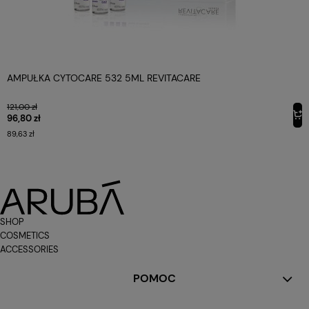
AMPUŁKA CYTOCARE 532 5ML REVITACARE
121,00 zł
96,80 zł
89,63 zł
SHOP
COSMETICS
ACCESSORIES
POMOC