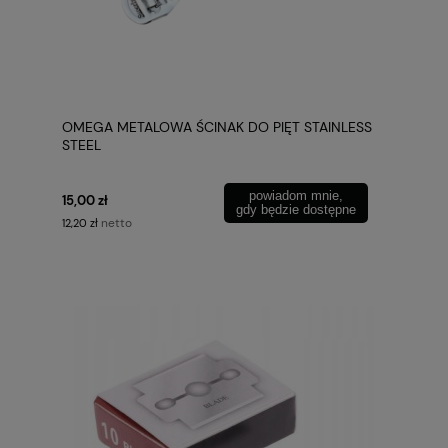
OMEGA METALOWA ŚCINAK DO PIĘT STAINLESS
STEEL
powiadom mnie,
15,00 zł
gdy będzie dostępne
netto
12,20 zł