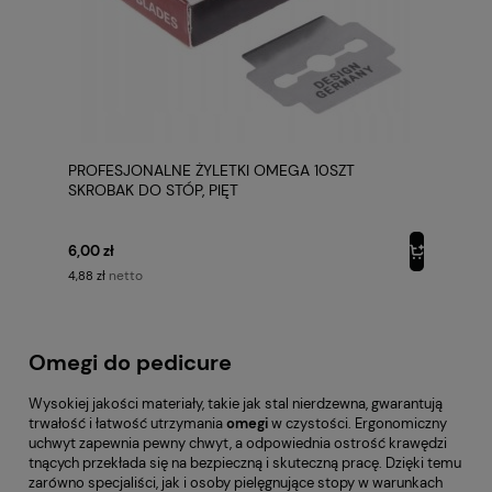
PROFESJONALNE ŻYLETKI OMEGA 10SZT
SKROBAK DO STÓP, PIĘT
6,00 zł
netto
4,88 zł
Omegi do pedicure
Wysokiej jakości materiały, takie jak stal nierdzewna, gwarantują
trwałość i łatwość utrzymania
omegi
w czystości. Ergonomiczny
uchwyt zapewnia pewny chwyt, a odpowiednia ostrość krawędzi
tnących przekłada się na bezpieczną i skuteczną pracę. Dzięki temu
zarówno specjaliści, jak i osoby pielęgnujące stopy w warunkach