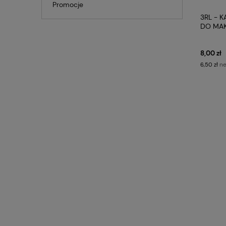
Promocje
3RL - K
DO MA
8,00 zł
ne
6,50 zł