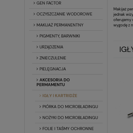
GEN FACTOR
Makijaż pe
OCZYSZCZANIE WODOROWE
jednak wiz
oferujemy 
MAKIJAŻ PERMANENTNY
wygodę z n
PIGMENTY, BARWNIKI
URZĄDZENIA
IGŁ
ZNIECZULENIE
PIELĘGNACJA
AKCESORIA DO
PERMAMENTU
IGŁY I KARTRIDŻE
PIÓRKA DO MICROBLADINGU
NOŻYKI DO MICROBLADINGU
FOLIE I TAŚMY OCHRONNE