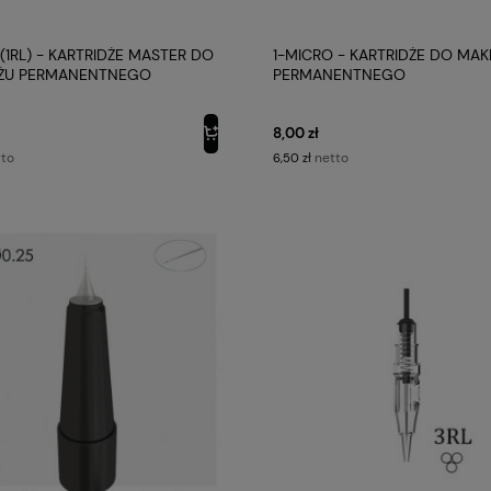
 (1RL) - KARTRIDŻE MASTER DO
1-MICRO - KARTRIDŻE DO MAK
AŻU PERMANENTNEGO
PERMANENTNEGO
8,00 zł
to
netto
6,50 zł