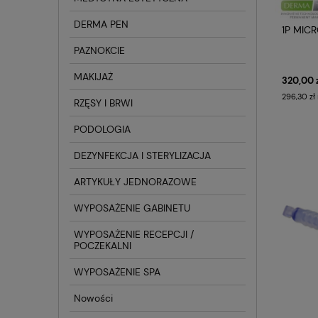
DERMA PEN
1P MIC
PAZNOKCIE
MAKIJAŻ
320,00 
296,30 zł
RZĘSY I BRWI
PODOLOGIA
DEZYNFEKCJA I STERYLIZACJA
ARTYKUŁY JEDNORAZOWE
WYPOSAŻENIE GABINETU
WYPOSAŻENIE RECEPCJI /
POCZEKALNI
WYPOSAŻENIE SPA
Nowości