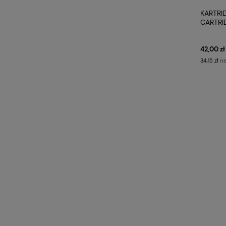
KARTRID
CARTRI
42,00 zł
ne
34,15 zł