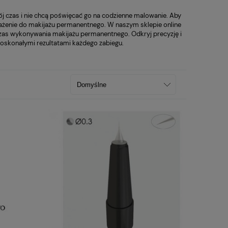
j czas i nie chcą poświęcać go na codzienne malowanie. Aby
ażenie do makijażu permanentnego. W naszym sklepie online
czas wykonywania makijażu permanentnego. Odkryj precyzję i
doskonałymi rezultatami każdego zabiegu.