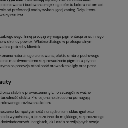
 cieniowania i budowania miękkiego efektu koloru, natomiast
nie od preferencji osoby wykonującej zabieg. Dzięki temu
alny rezultat.
abiegowego. Innej precyzji wymaga pigmentacja brwi, innego
ne w okolicy powiek. Właśnie dlatego w profesjonalnym
wać na potrzeby klientek.
konanie naturalnego cieniowania, efektu ombre, pudrowego
czenie ma równomierne rozprowadzenie pigmentu, płynne
aksymalna precyzja, stabilność prowadzenia igły oraz pełna
eauty
oraz stabilne prowadzenie igły. To szczególnie ważne
tarzalność efektu. Profesjonalne akcesoria pomagają
trolowanego rozlewania koloru.
naczenie, kompatybilność z urządzeniem, układ igieł oraz
nne do wypełnienia, a jeszcze inne do miękkiego, rozproszonego
 doświadczonych linergistek, jak i osób rozwijających swoje