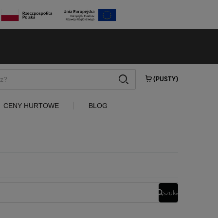
szukaj
(PUSTY)
CENY HURTOWE
BLOG
szukaj