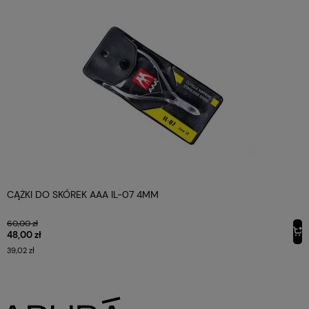
CĄŻKI DO SKÓREK AAA IL-07 4MM
60,00 zł
48,00 zł
39,02 zł