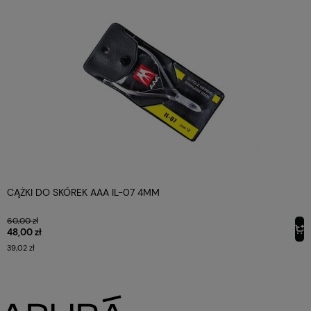
CĄŻKI DO SKÓREK AAA IL-07 4MM
60,00 zł
48,00 zł
39,02 zł