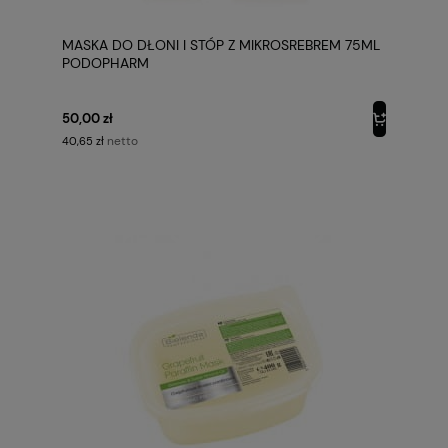
MASKA DO DŁONI I STÓP Z MIKROSREBREM 75ML
PODOPHARM
50,00 zł
netto
40,65 zł