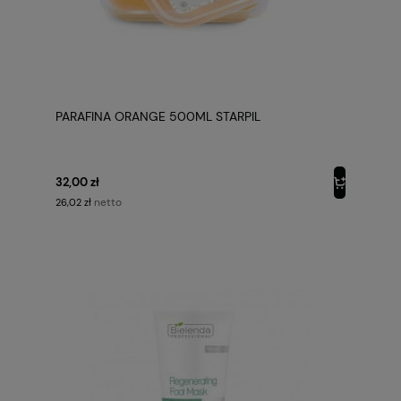
PARAFINA ORANGE 500ML STARPIL
32,00 zł
netto
26,02 zł