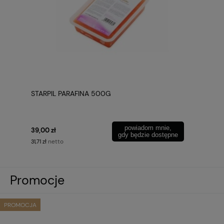
STARPIL PARAFINA 500G
powiadom mnie,
39,00 zł
gdy będzie dostępne
netto
31,71 zł
Promocje
PROMOCJA