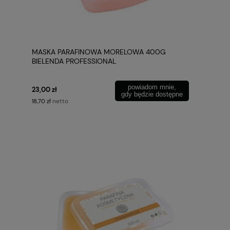
MASKA PARAFINOWA MORELOWA 400G
BIELENDA PROFESSIONAL
powiadom mnie,
23,00 zł
gdy będzie dostępne
netto
18,70 zł