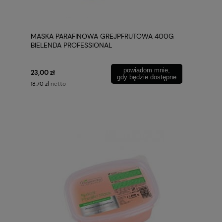
MASKA PARAFINOWA GREJPFRUTOWA 400G
BIELENDA PROFESSIONAL
powiadom mnie,
23,00 zł
gdy będzie dostępne
netto
18,70 zł