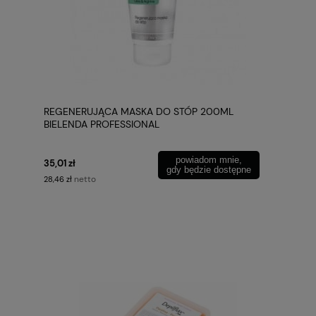
REGENERUJĄCA MASKA DO STÓP 200ML
BIELENDA PROFESSIONAL
powiadom mnie,
35,01 zł
gdy będzie dostępne
netto
28,46 zł