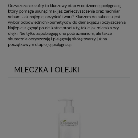
Oczyszczanie skóry to kluczowy etap w codziennej pielęgnacji,
który pomaga usunąć makijaż, zanieczyszczenia oraz nadmiar
sebum. Jak najlepiej oczyścić twarz? Kluczem do sukcesu jest
wybór odpowiednich kosmetyków do demakijażu i oczyszczenia.
Najlepiej sięgnąć po delikatne produkty, takie jak mleczka czy
olejki. Nie tylko zapobiegają one podrażnieniom, ale także
skutecznie oczyszczają i pielęgnują skórę twarzy już na
początkowym etapie jej pielęgnacji.
MLECZKA I OLEJKI