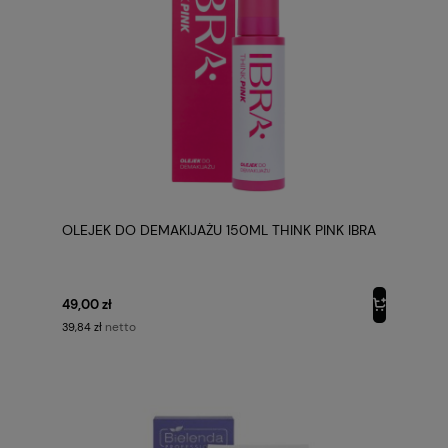
OLEJEK DO DEMAKIJAŻU 150ML THINK PINK IBRA
49,00 zł
netto
39,84 zł