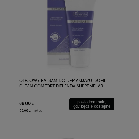
OLEJOWY BALSAM DO DEMAKIJAŻU 150ML
CLEAN COMFORT BIELENDA SUPREMELAB
powiadom mnie,
66,00 zł
gdy będzie dostępne
netto
53,66 zł