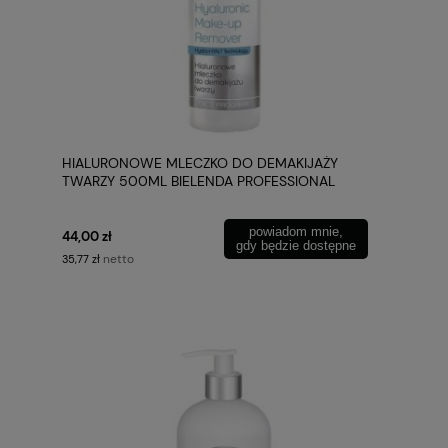
HIALURONOWE MLECZKO DO DEMAKIJAŻY
TWARZY 500ML BIELENDA PROFESSIONAL
powiadom mnie,
44,00 zł
gdy będzie dostępne
netto
35,77 zł