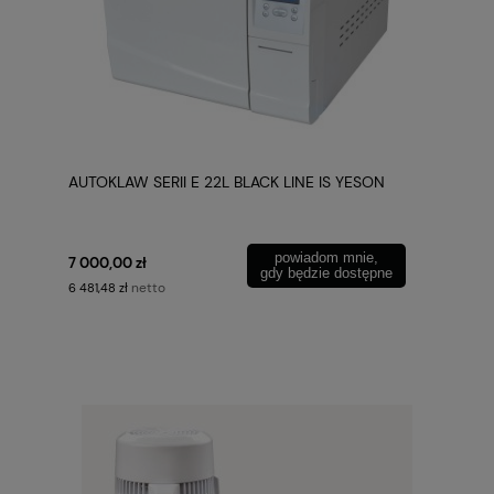
AUTOKLAW SERII E 22L BLACK LINE IS YESON
powiadom mnie,
7 000,00 zł
gdy będzie dostępne
netto
6 481,48 zł