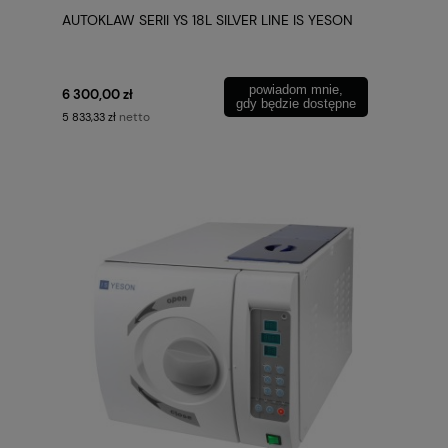
AUTOKLAW SERII YS 18L SILVER LINE IS YESON
powiadom mnie,
6 300,00 zł
gdy będzie dostępne
netto
5 833,33 zł