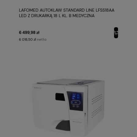
LAFOMED AUTOKLAW STANDARD LINE LFSS18AA
LED Z DRUKARKĄ 18 L KL. B MEDYCZNA
6 499,98 zł
netto
6 018,50 zł