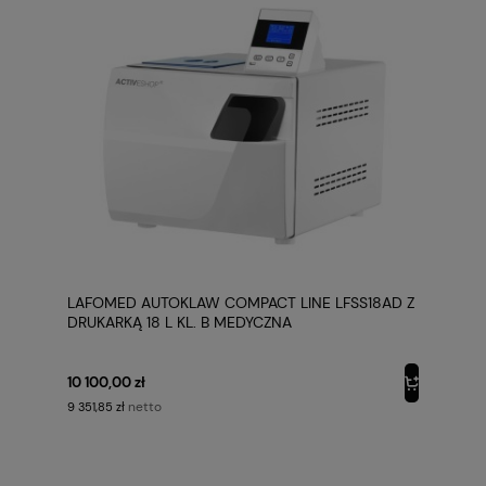
LAFOMED AUTOKLAW COMPACT LINE LFSS18AD Z
DRUKARKĄ 18 L KL. B MEDYCZNA
10 100,00 zł
netto
9 351,85 zł