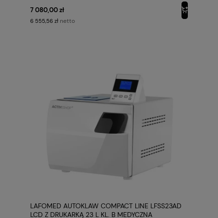
7 080,00 zł
netto
6 555,56 zł
LAFOMED AUTOKLAW COMPACT LINE LFSS23AD
LCD Z DRUKARKĄ 23 L KL. B MEDYCZNA