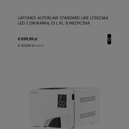
LAFOMED AUTOKLAW STANDARD LINE LFSS23AA
LED Z DRUKARKĄ 23 L KL. B MEDYCZNA
6 699,99 zł
netto
6 203,69 zł