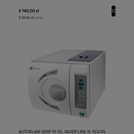
5 740,00 zł
netto
5 314,81 zł
AUTOKLAW SERII YS 12L SILVER LINE IS YESON