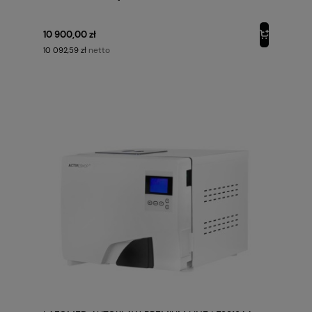
10 900,00 zł
netto
10 092,59 zł