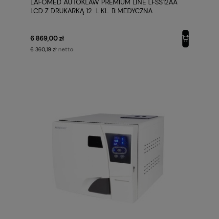
LAFOMED AUTOKLAW PREMIUM LINE LFSS12AA
LCD Z DRUKARKĄ 12-L KL. B MEDYCZNA
6 869,00 zł
netto
6 360,19 zł