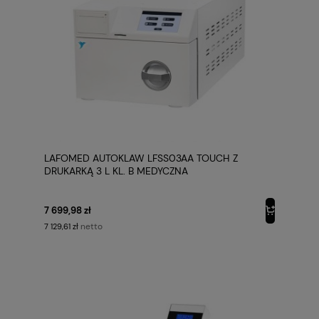
LAFOMED AUTOKLAW LFSS03AA TOUCH Z
DRUKARKĄ 3 L KL. B MEDYCZNA
7 699,98 zł
netto
7 129,61 zł