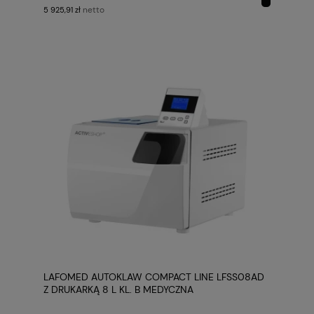
netto
5 925,91 zł
LAFOMED AUTOKLAW COMPACT LINE LFSS08AD
Z DRUKARKĄ 8 L KL. B MEDYCZNA