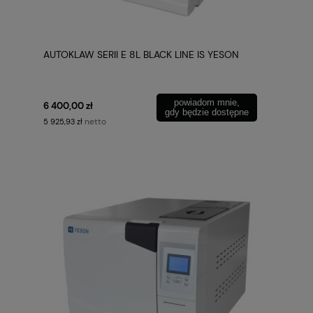
AUTOKLAW SERII E 8L BLACK LINE IS YESON
powiadom mnie,
6 400,00 zł
gdy będzie dostępne
netto
5 925,93 zł