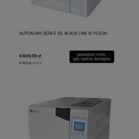
AUTOKLAW SERII E 12L BLACK LINE IS YESON
powiadom mnie,
6 600,00 zł
gdy będzie dostępne
netto
6 111,11 zł