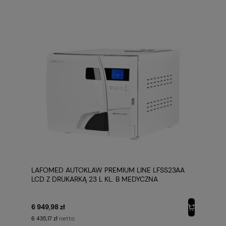
LAFOMED AUTOKLAW PREMIUM LINE LFSS23AA
LCD Z DRUKARKĄ 23 L KL. B MEDYCZNA
6 949,98 zł
netto
6 435,17 zł