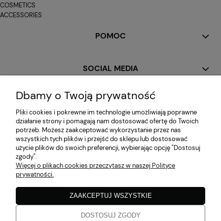
COSMETICS
ACCESSORIES
POMOC
SOCIAL MEDIA
Dbamy o Twoją prywatność
MOJE KONTO
Pliki cookies i pokrewne im technologie umożliwiają poprawne
działanie strony i pomagają nam dostosować ofertę do Twoich
potrzeb. Możesz zaakceptować wykorzystanie przez nas
PŁATNOŚCI I DOSTAWA
wszystkich tych plików i przejść do sklepu lub dostosować
użycie plików do swoich preferencji, wybierając opcję "Dostosuj
zgody".
Więcej o plikach cookies przeczytasz w naszej Polityce
INFORMACJE
prywatności.
ZAAKCEPTUJ WSZYSTKIE
O NAS
DOSTOSUJ ZGODY