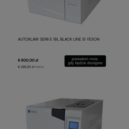
AUTOKLAW SERII E 18L BLACK LINE IS YESON
powiadom mnie,
6 800,00 zł
gdy będzie dostępne
netto
6 296,30 zł