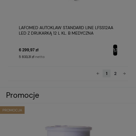
LAFOMED AUTOKLAW STANDARD LINE LFSS12AA
LED Z DRUKARKĄ 12 L KL. B MEDYCZNA
6 299,97 zł
netto
5 833,31 zł
1
2
Promocje
PROMOCJA