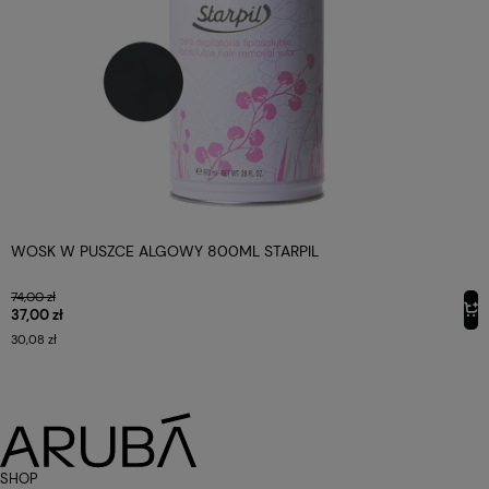
WOSK W PUSZCE ALGOWY 800ML STARPIL
74,00 zł
37,00 zł
30,08 zł
SHOP