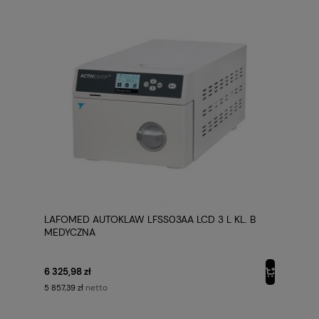
LAFOMED AUTOKLAW LFSS03AA LCD 3 L KL. B
MEDYCZNA
6 325,98 zł
netto
5 857,39 zł