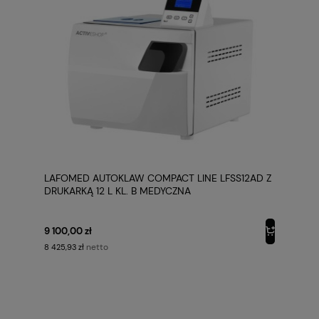
LAFOMED AUTOKLAW COMPACT LINE LFSS12AD Z
DRUKARKĄ 12 L KL. B MEDYCZNA
9 100,00 zł
netto
8 425,93 zł