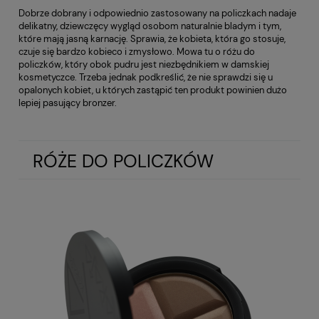
Dobrze dobrany i odpowiednio zastosowany na policzkach nadaje
delikatny, dziewczęcy wygląd osobom naturalnie bladym i tym,
które mają jasną karnację. Sprawia, że kobieta, która go stosuje,
czuje się bardzo kobieco i zmysłowo. Mowa tu o różu do
policzków, który obok pudru jest niezbędnikiem w damskiej
kosmetyczce. Trzeba jednak podkreślić, że nie sprawdzi się u
opalonych kobiet, u których zastąpić ten produkt powinien dużo
lepiej pasujący bronzer.
RÓŻE DO POLICZKÓW