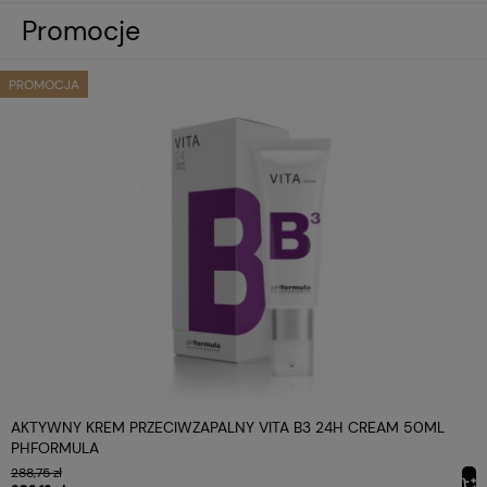
Promocje
PROMOCJA
AKTYWNY KREM PRZECIWZAPALNY VITA B3 24H CREAM 50ML
PHFORMULA
288,75 zł