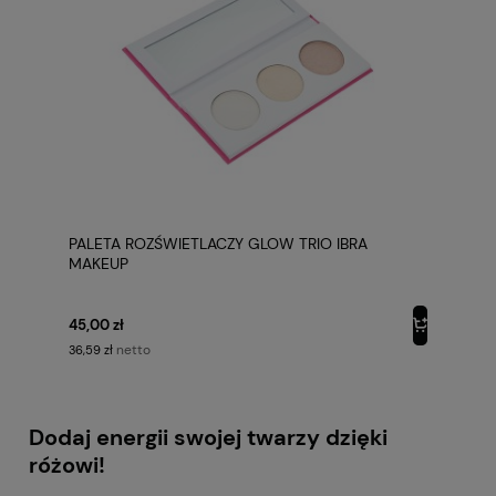
PALETA ROZŚWIETLACZY GLOW TRIO IBRA
MAKEUP
45,00 zł
netto
36,59 zł
Dodaj energii swojej twarzy dzięki
różowi!