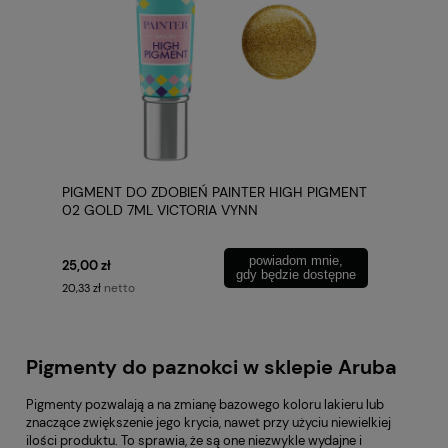
PIGMENT DO ZDOBIEŃ PAINTER HIGH PIGMENT
02 GOLD 7ML VICTORIA VYNN
powiadom mnie,
25,00 zł
gdy będzie dostępne
netto
20,33 zł
Pigmenty do paznokci w sklepie Aruba
Pigmenty pozwalają a na zmianę bazowego koloru lakieru lub
znaczące zwiększenie jego krycia, nawet przy użyciu niewielkiej
ilości produktu. To sprawia, że są one niezwykle wydajne i