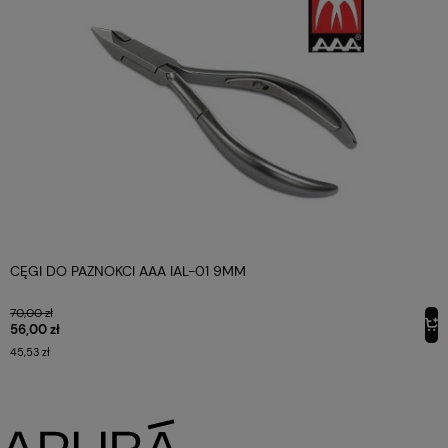
CĘGI DO PAZNOKCI AAA IAL-01 9MM
70,00 zł
56,00 zł
45,53 zł