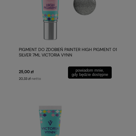
PIGMENT DO ZDOBIEŃ PAINTER HIGH PIGMENT 01
SILVER 7ML VICTORIA VYNN
powiadom mnie,
25,00 zł
gdy będzie dostępne
netto
20,33 zł