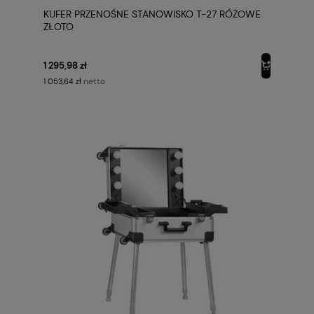
KUFER PRZENOŚNE STANOWISKO T-27 RÓŻOWE
ZŁOTO
1 295,98 zł
netto
1 053,64 zł