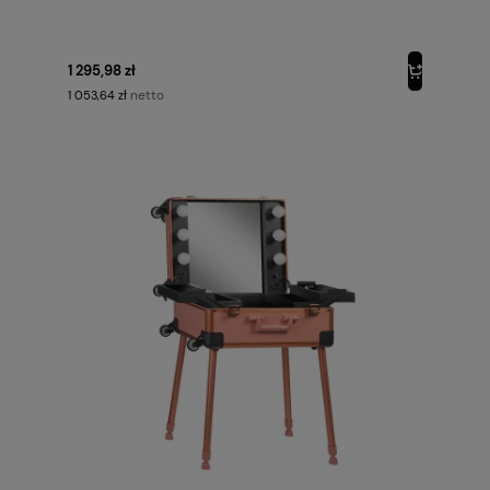
1 295,98 zł
netto
1 053,64 zł