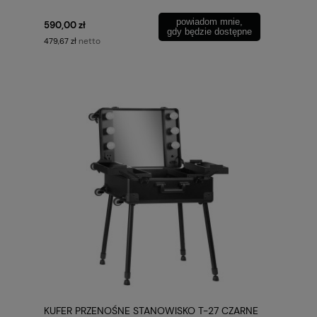
powiadom mnie,
590,00 zł
gdy będzie dostępne
netto
479,67 zł
KUFER PRZENOŚNE STANOWISKO T-27 CZARNE