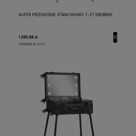
KUFER PRZENOŚNE STANOWISKO T-27 SREBRNE
1 295,98 zł
netto
1 053,64 zł