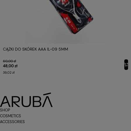
CĄŻKI DO SKÓREK AAA IL-09 5MM
60,00 zł
48,00 zł
39,02 zł
SHOP
COSMETICS
ACCESSORIES