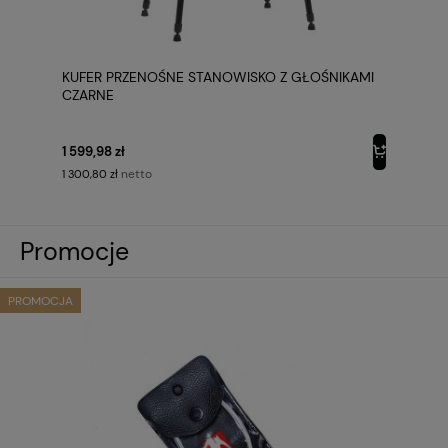
KUFER PRZENOŚNE STANOWISKO Z GŁOŚNIKAMI
CZARNE
1 599,98 zł
netto
1 300,80 zł
Promocje
PROMOCJA