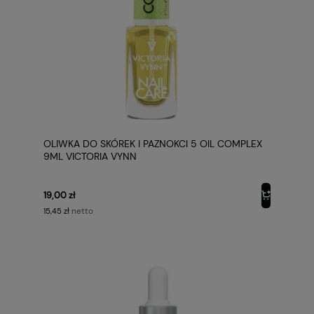
OLIWKA DO SKÓREK I PAZNOKCI 5 OIL COMPLEX
9ML VICTORIA VYNN
19,00 zł
netto
15,45 zł