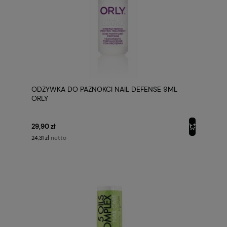
ODŻYWKA DO PAZNOKCI NAIL DEFENSE 9ML
ORLY
29,90 zł
netto
24,31 zł