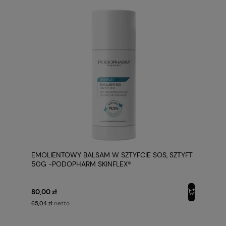
EMOLIENTOWY BALSAM W SZTYFCIE SOS, SZTYFT
50G -PODOPHARM SKINFLEX®
80,00 zł
netto
65,04 zł