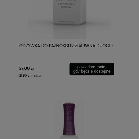
ODŻYWKA DO PAZNOKCI BEZBARWNA DUOGEL
powiadom mnie,
27,00 zł
gdy będzie dostępne
netto
21,95 zł