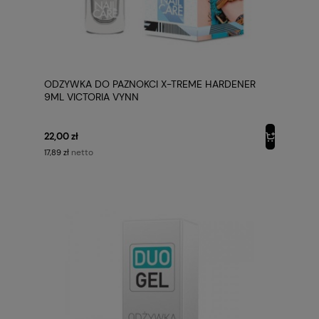
ODZYWKA DO PAZNOKCI X-TREME HARDENER
9ML VICTORIA VYNN
22,00 zł
netto
17,89 zł