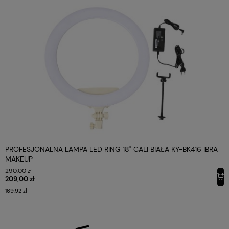
PROFESJONALNA LAMPA LED RING 18" CALI BIAŁA KY-BK416 IBRA
MAKEUP
290,00 zł
209,00 zł
169,92 zł