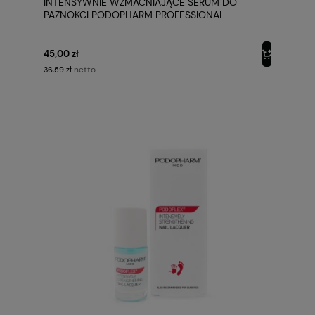
INTENSYWNIE WZMACNIAJĄCE SERUM DO
PAZNOKCI PODOPHARM PROFESSIONAL
45,00 zł
netto
36,59 zł