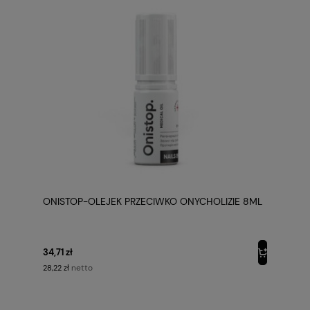
ONISTOP-OLEJEK PRZECIWKO ONYCHOLIZIE 8ML
34,71 zł
netto
28,22 zł