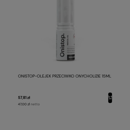
ONISTOP-OLEJEK PRZECIWKO ONYCHOLIZIE 15ML
57,81 zł
netto
47,00 zł