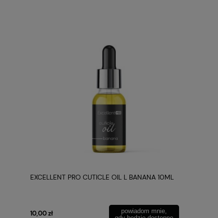
EXCELLENT PRO CUTICLE OIL L BANANA 10ML
powiadom mnie,
10,00 zł
gdy będzie dostępne