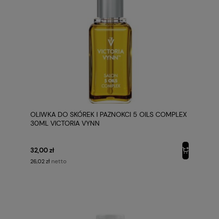
OLIWKA DO SKÓREK I PAZNOKCI 5 OILS COMPLEX
30ML VICTORIA VYNN
32,00 zł
netto
26,02 zł