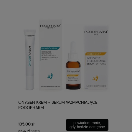
ONYGEN KREM + SERUM WZMACNIAJĄCE
PODOPHARM
powiadom mnie,
105,00 zł
gdy będzie dostępne
netto
85,37 zł