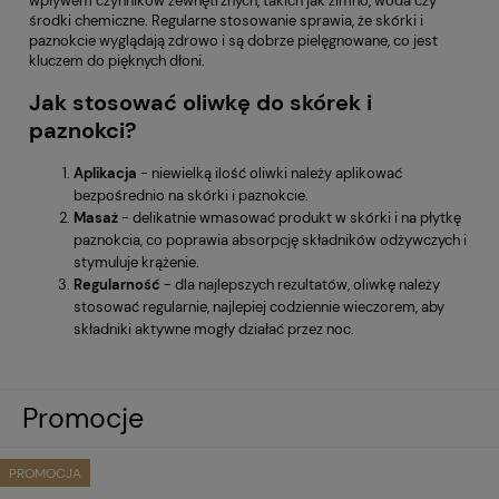
wpływem czynników zewnętrznych, takich jak zimno, woda czy
środki chemiczne. Regularne stosowanie sprawia, że skórki i
paznokcie wyglądają zdrowo i są dobrze pielęgnowane, co jest
kluczem do pięknych dłoni.
Jak stosować oliwkę do skórek i
paznokci?
Aplikacja
- niewielką ilość oliwki należy aplikować
bezpośrednio na skórki i paznokcie.
Masaż
- delikatnie wmasować produkt w skórki i na płytkę
paznokcia, co poprawia absorpcję składników odżywczych i
stymuluje krążenie.
Regularność
- dla najlepszych rezultatów, oliwkę należy
stosować regularnie, najlepiej codziennie wieczorem, aby
składniki aktywne mogły działać przez noc.
Promocje
PROMOCJA