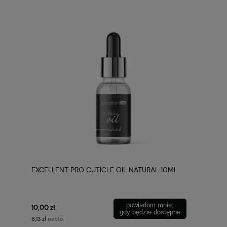
EXCELLENT PRO CUTICLE OIL NATURAL 10ML
powiadom mnie,
10,00 zł
gdy będzie dostępne
netto
8,13 zł