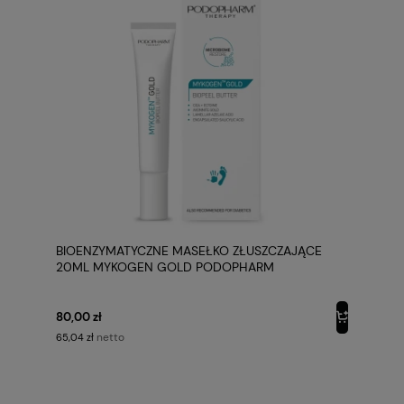
BIOENZYMATYCZNE MASEŁKO ZŁUSZCZAJĄCE
20ML MYKOGEN GOLD PODOPHARM
80,00 zł
netto
65,04 zł