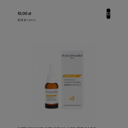
10,00 zł
netto
8,13 zł