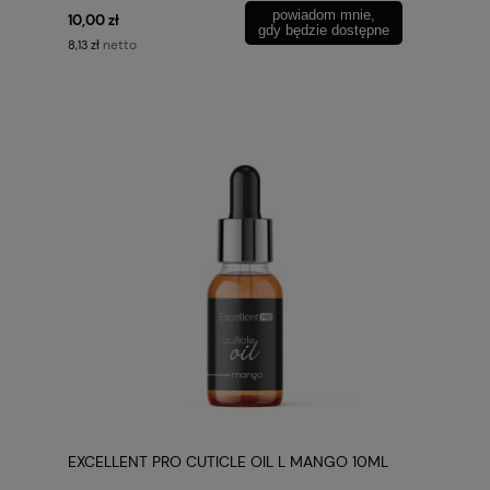
powiadom mnie,
10,00 zł
gdy będzie dostępne
netto
8,13 zł
EXCELLENT PRO CUTICLE OIL L MANGO 10ML