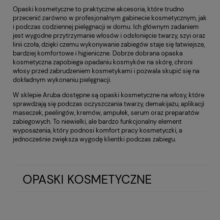
Opaski kosmetyczne to praktyczne akcesoria, które trudno
przecenić zarówno w profesjonalnym gabinecie kosmetycznym, jak
i podczas codziennej pielęgnacji w domu. Ich głównym zadaniem
jest wygodne przytrzymanie włosów i odsłonięcie twarzy, szyi oraz
linii czoła, dzięki czemu wykonywanie zabiegów staje się łatwiejsze,
bardziej komfortowe i higieniczne. Dobrze dobrana opaska
kosmetyczna zapobiega opadaniu kosmyków na skórę, chroni
włosy przed zabrudzeniem kosmetykami i pozwala skupić się na
dokładnym wykonaniu pielęgnacji.
W sklepie Aruba dostępne są opaski kosmetyczne na włosy, które
sprawdzają się podczas oczyszczania twarzy, demakijażu, aplikacji
maseczek, peelingów, kremów, ampułek, serum oraz preparatów
zabiegowych. To niewielki, ale bardzo funkcjonalny element
wyposażenia, który podnosi komfort pracy kosmetyczki, a
jednocześnie zwiększa wygodę klientki podczas zabiegu.
OPASKI KOSMETYCZNE