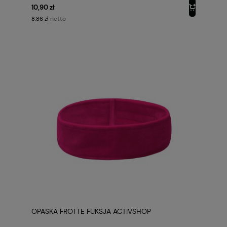
10,90 zł
netto
8,86 zł
OPASKA FROTTE FUKSJA ACTIVSHOP