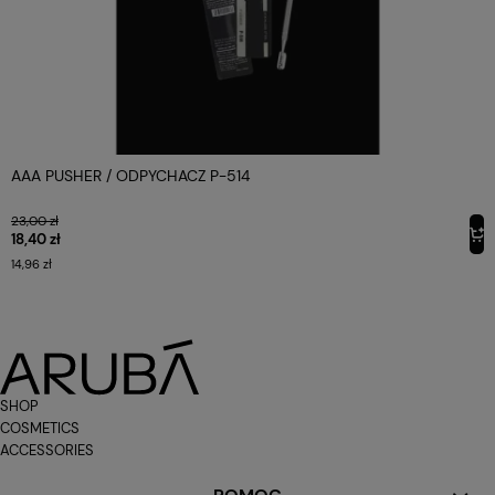
AAA PUSHER / ODPYCHACZ P-514
23,00 zł
18,40 zł
14,96 zł
SHOP
COSMETICS
ACCESSORIES