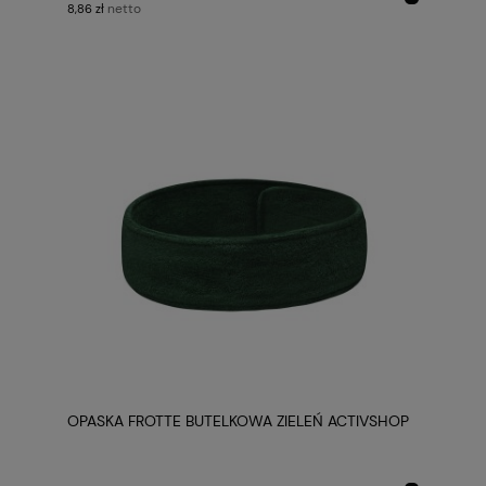
netto
8,86 zł
OPASKA FROTTE BUTELKOWA ZIELEŃ ACTIVSHOP