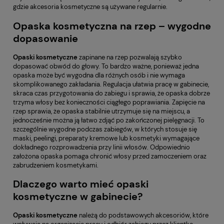
gdzie akcesoria kosmetyczne są używane regularnie.
Opaska kosmetyczna na rzep – wygodne
dopasowanie
Opaski kosmetyczne
zapinane na rzep pozwalają szybko
dopasować obwód do głowy. To bardzo ważne, ponieważ jedna
opaska może być wygodna dla różnych osób i nie wymaga
skomplikowanego zakładania. Regulacja ułatwia pracę w gabinecie,
skraca czas przygotowania do zabiegu i sprawia, że opaska dobrze
trzyma włosy bez konieczności ciągłego poprawiania. Zapięcie na
rzep sprawia, że opaska stabilnie utrzymuje się na miejscu, a
jednocześnie można ją łatwo zdjąć po zakończonej pielęgnacji. To
szczególnie wygodne podczas zabiegów, w których stosuje się
maski, peelingi, preparaty kremowe lub kosmetyki wymagające
dokładnego rozprowadzenia przy linii włosów. Odpowiednio
założona opaska pomaga chronić włosy przed zamoczeniem oraz
zabrudzeniem kosmetykami.
Dlaczego warto mieć opaski
kosmetyczne w gabinecie?
Opaski kosmetyczne
należą do podstawowych akcesoriów, które