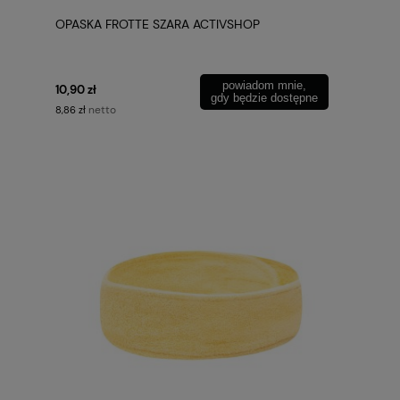
OPASKA FROTTE SZARA ACTIVSHOP
powiadom mnie,
10,90 zł
gdy będzie dostępne
netto
8,86 zł