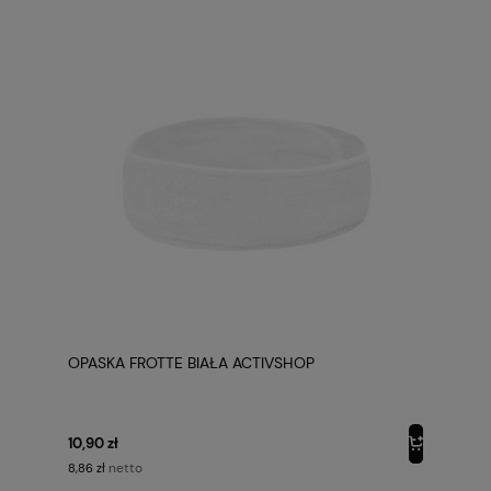
OPASKA FROTTE BIAŁA ACTIVSHOP
10,90 zł
netto
8,86 zł