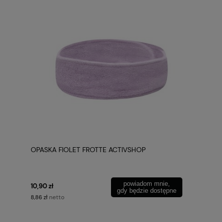
OPASKA FIOLET FROTTE ACTIVSHOP
powiadom mnie,
10,90 zł
gdy będzie dostępne
netto
8,86 zł