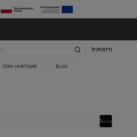
szukaj
(PUSTY)
CENY HURTOWE
BLOG
szukaj