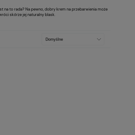
 jest na to rada? Na pewno, dobry krem na przebarwienia może
róci skórze jej naturalny blask.