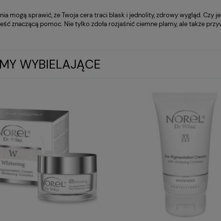
nia mogą sprawić, że Twoja cera traci blask i jednolity, zdrowy wygląd. Czy
ieść znaczącą pomoc. Nie tylko zdoła rozjaśnić ciemne plamy, ale także przyw
MY WYBIELAJĄCE