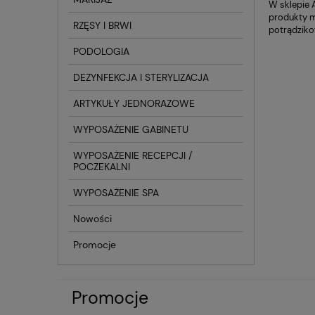
W sklepie 
produkty m
RZĘSY I BRWI
potrądziko
PODOLOGIA
DEZYNFEKCJA I STERYLIZACJA
ARTYKUŁY JEDNORAZOWE
WYPOSAŻENIE GABINETU
WYPOSAŻENIE RECEPCJI /
POCZEKALNI
WYPOSAŻENIE SPA
Nowości
Promocje
Promocje