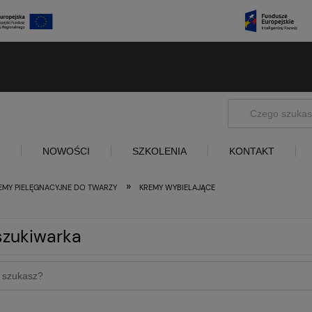
NOWOŚCI
SZKOLENIA
KONTAKT
»
EMY PIELĘGNACYJNE DO TWARZY
KREMY WYBIELAJĄCE
zukiwarka