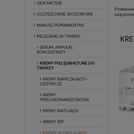
GEN FACTOR
Przebarwie
OCZYSZCZANIE WODOROWE
tutaj przyn
MAKIJAŻ PERMANENTNY
PIELĘGNACJA TWARZY
KRE
SERUM, AMPUŁKI,
KONCENTRATY
KREMY PIELĘGNACYJNE DO
TWARZY
KREMY NAWILŻAJĄCO-
ODŻYWCZE
KREMY
PRZECIWZMARSZCZKOWE
KREMY MATUJĄCE
KREMY SPF
KREMY WYBIELAJĄCE