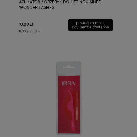
APLIKATOR / GRZEBYK DO LIFTINGU SINEE
WONDER LASHES
powiadom mnie,
10,90 zł
gdy będzie dostępne
netto
8,86 zł