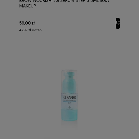
BROW NOURISHING SERUM STEP 3 5ML IBRA
MAKEUP
59,00 zł
netto
47,97 zł