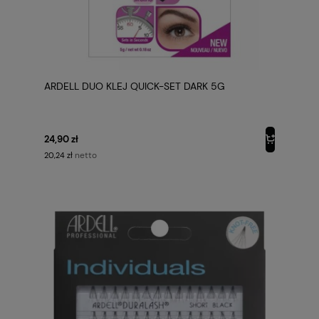
ARDELL DUO KLEJ QUICK-SET DARK 5G
24,90 zł
netto
20,24 zł