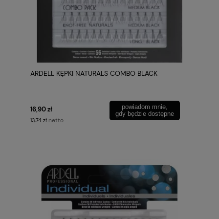
ARDELL KĘPKI NATURALS COMBO BLACK
powiadom mnie,
16,90 zł
gdy będzie dostępne
netto
13,74 zł