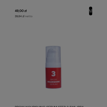
49,00 zł
netto
39,84 zł