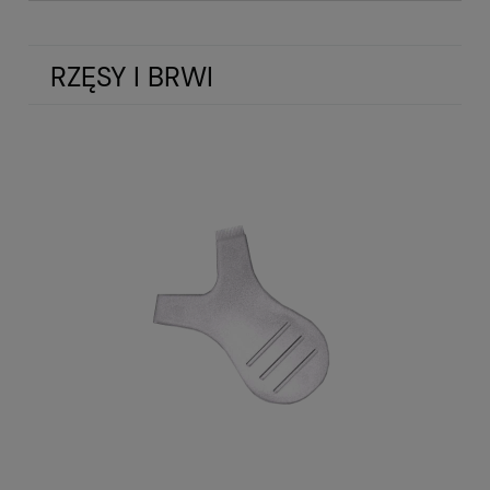
RZĘSY I BRWI