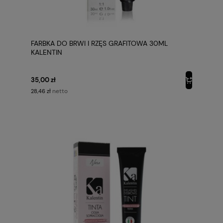
FARBKA DO BRWI I RZĘS GRAFITOWA 30ML
KALENTIN
35,00 zł
netto
28,46 zł