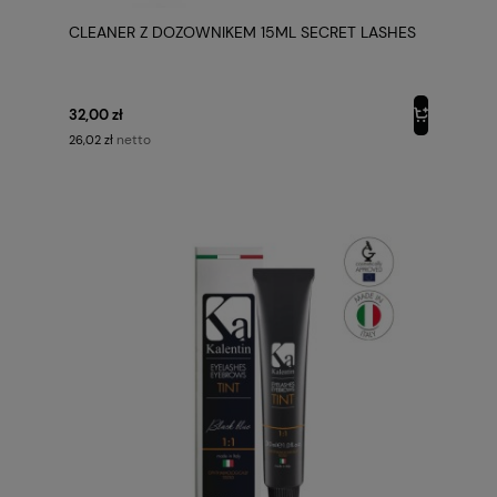
CLEANER Z DOZOWNIKEM 15ML SECRET LASHES
32,00 zł
netto
26,02 zł