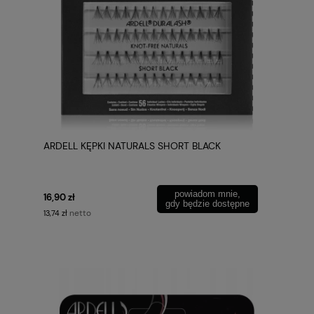
ARDELL KĘPKI NATURALS SHORT BLACK
powiadom mnie,
16,90 zł
gdy będzie dostępne
netto
13,74 zł