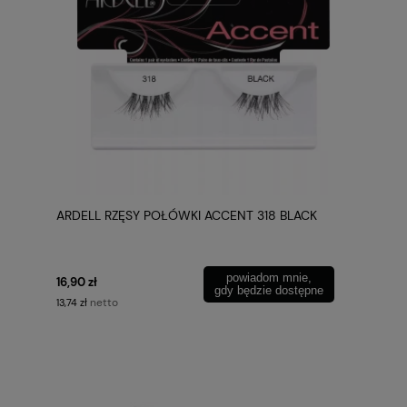
ARDELL RZĘSY POŁÓWKI ACCENT 318 BLACK
powiadom mnie,
16,90 zł
gdy będzie dostępne
netto
13,74 zł