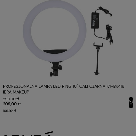
PROFESJONALNA LAMPA LED RING 18" CALI CZARNA KY-BK416
IBRA MAKEUP
290,00 zł
209,00 zł
169,92 zł