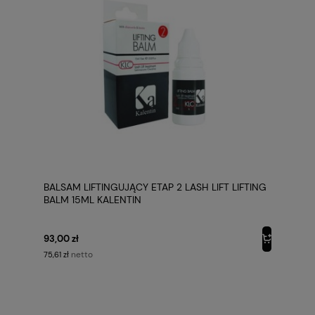
BALSAM LIFTINGUJĄCY ETAP 2 LASH LIFT LIFTING
BALM 15ML KALENTIN
93,00 zł
netto
75,61 zł