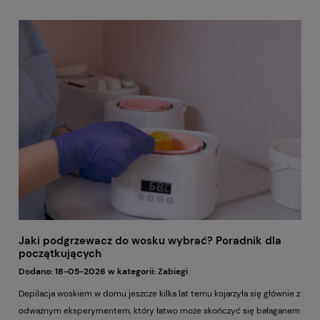
w salonie to… Twoje własne krzesło.
Jaki podgrzewacz do wosku wybrać? Poradnik dla
początkujących
Dodano:
18-05-2026
w kategorii:
Zabiegi
Depilacja woskiem w domu jeszcze kilka lat temu kojarzyła się głównie z
odważnym eksperymentem, który łatwo może skończyć się bałaganem