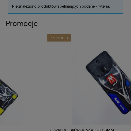
Nie znaleziono produktów spełniających podane kryteria.
Promocje
PROMOCJA
CĄŻKI DO SKÓREK AAA IL-10 6MM