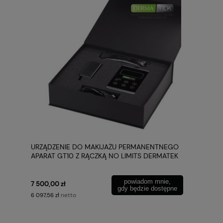
URZĄDZENIE DO MAKIJAŻU PERMANENTNEGO
APARAT GT10 Z RĄCZKĄ NO LIMITS DERMATEK
powiadom mnie,
7 500,00 zł
gdy będzie dostępne
netto
6 097,56 zł