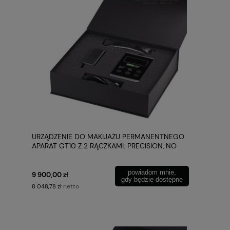
URZĄDZENIE DO MAKIJAŻU PERMANENTNEGO
APARAT GT10 Z 2 RĄCZKAMI: PRECISION, NO
LIMITS DERMATEK
powiadom mnie,
9 900,00 zł
gdy będzie dostępne
netto
8 048,78 zł