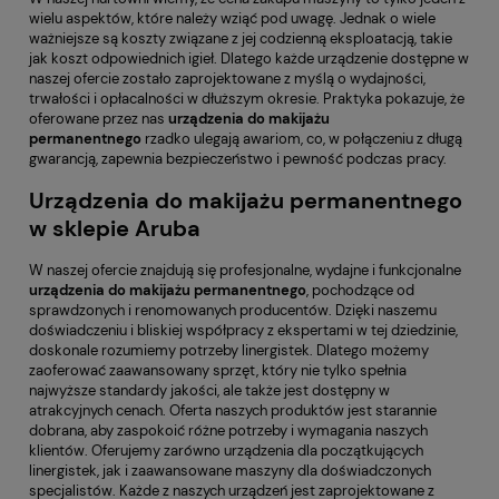
wielu aspektów, które należy wziąć pod uwagę. Jednak o wiele
ważniejsze są koszty związane z jej codzienną eksploatacją, takie
jak koszt odpowiednich igieł. Dlatego każde urządzenie dostępne w
naszej ofercie zostało zaprojektowane z myślą o wydajności,
trwałości i opłacalności w dłuższym okresie. Praktyka pokazuje, że
oferowane przez nas
urządzenia do makijażu
permanentnego
rzadko ulegają awariom, co, w połączeniu z długą
gwarancją, zapewnia bezpieczeństwo i pewność podczas pracy.
Urządzenia do makijażu permanentnego
w sklepie Aruba
W naszej ofercie znajdują się profesjonalne, wydajne i funkcjonalne
urządzenia do makijażu permanentnego
, pochodzące od
sprawdzonych i renomowanych producentów. Dzięki naszemu
doświadczeniu i bliskiej współpracy z ekspertami w tej dziedzinie,
doskonale rozumiemy potrzeby linergistek. Dlatego możemy
zaoferować zaawansowany sprzęt, który nie tylko spełnia
najwyższe standardy jakości, ale także jest dostępny w
atrakcyjnych cenach. Oferta naszych produktów jest starannie
dobrana, aby zaspokoić różne potrzeby i wymagania naszych
klientów. Oferujemy zarówno urządzenia dla początkujących
linergistek, jak i zaawansowane maszyny dla doświadczonych
specjalistów. Każde z naszych urządzeń jest zaprojektowane z