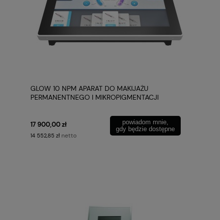
GLOW 10 NPM APARAT DO MAKIJAŻU
PERMANENTNEGO I MIKROPIGMENTACJI
powiadom mnie,
17 900,00 zł
gdy będzie dostępne
netto
14 552,85 zł