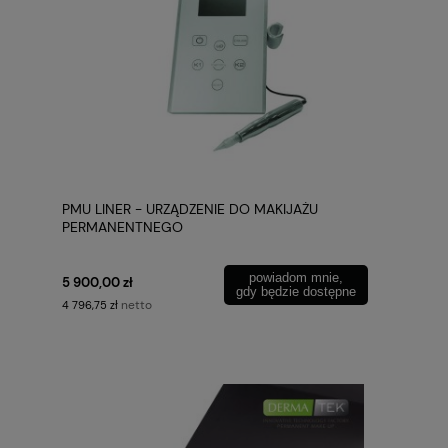
PMU LINER - URZĄDZENIE DO MAKIJAŻU
PERMANENTNEGO
powiadom mnie,
5 900,00 zł
gdy będzie dostępne
netto
4 796,75 zł