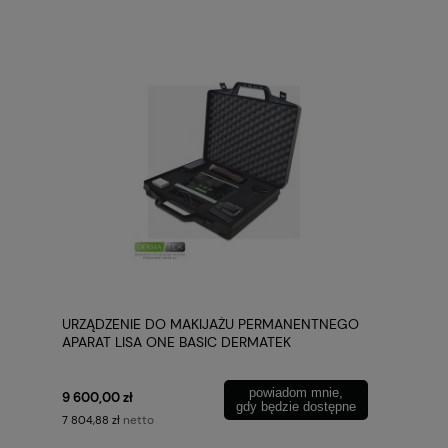
URZĄDZENIE DO MAKIJAŻU PERMANENTNEGO
APARAT LISA ONE BASIC DERMATEK
powiadom mnie,
9 600,00 zł
gdy będzie dostępne
netto
7 804,88 zł