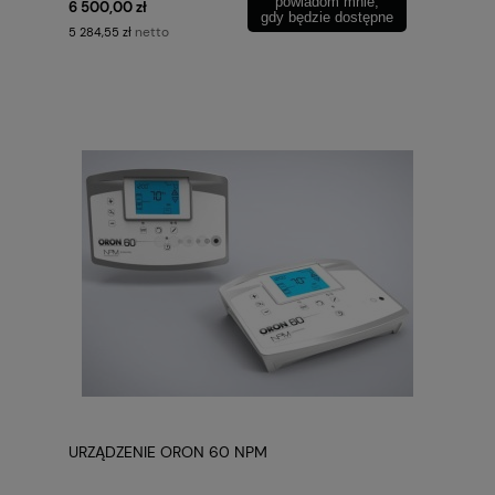
powiadom mnie,
6 500,00 zł
gdy będzie dostępne
netto
5 284,55 zł
URZĄDZENIE ORON 60 NPM