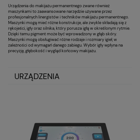
Urządzenia do makijażu permanentnego zwane również
maszynkami to zaawansowane narzędzie używane przez
profesjonalnych linergistów i techników makijażu permanentnego.
Maszynki mogą mieć różne konstrukcje, ale zwykle składają się z
rękojeści, igły oraz silnika, który porusza igłą w określonym rytmie.
Dzięki temu pigment może być wprowadzony w głąb skóry.
Maszynki mogą obsługiwać różne rodzaje i rozmiary igieł, w
zależności od wymagań danego zabiegu. Wybór igły wpłyna na
precyzję, głębokość i wygląd końcowy makijażu.
URZĄDZENIA