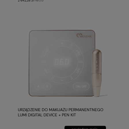
netto
2 642,28 zł
URZĄDZENIE DO MAKIJAŻU PERMANENTNEGO
LUMI DIGITAL DEVICE + PEN KIT