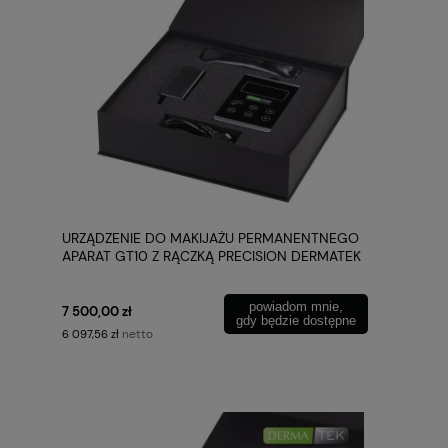
URZĄDZENIE DO MAKIJAŻU PERMANENTNEGO
APARAT GT10 Z RĄCZKĄ PRECISION DERMATEK
powiadom mnie,
7 500,00 zł
gdy będzie dostępne
netto
6 097,56 zł