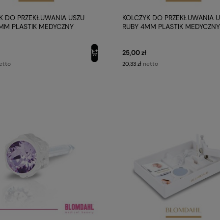
K DO PRZEKŁUWANIA USZU
KOLCZYK DO PRZEKŁUWANIA 
MM PLASTIK MEDYCZNY
RUBY 4MM PLASTIK MEDYCZNY
AHL
BLOMDAHL
25,00 zł
etto
netto
20,33 zł