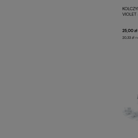
KOLCZY
VIOLET
BLOMD
25,00 zł
n
20,33 zł