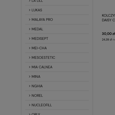
LA LILL
LUKAS
KOLCZY
MALAYA PRO
DAISY 
MEDYC
MEDAL
30,00 zł
MEDISEPT
n
24,39 zł
MEI-CHA
MESOESTETIC
MIA CALNEA
MINA
NGHIA
NOREL
NUCLEOFILL
ORLY