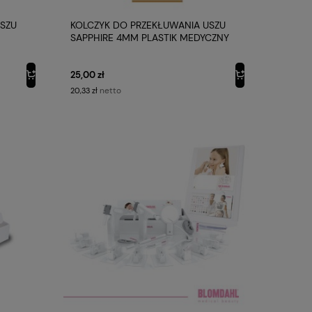
USZU
KOLCZYK DO PRZEKŁUWANIA USZU
SAPPHIRE 4MM PLASTIK MEDYCZNY
BLOMDAHL
25,00 zł
netto
20,33 zł