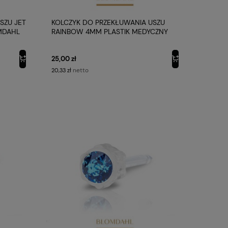
SZU JET
KOLCZYK DO PRZEKŁUWANIA USZU
MDAHL
RAINBOW 4MM PLASTIK MEDYCZNY
BLOMDAHL
25,00 zł
netto
20,33 zł