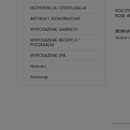
DEZYNFEKCJA I STERYLIZACJA
KOLCZY
ROSE 4
ARTYKUŁY JEDNORAZOWE
BLOMD
WYPOSAŻENIE GABINETU
25,00 zł
n
20,33 zł
WYPOSAŻENIE RECEPCJI /
POCZEKALNI
WYPOSAŻENIE SPA
Nowości
Promocje