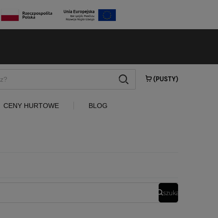
szukaj
(PUSTY)
CENY HURTOWE
BLOG
szukaj