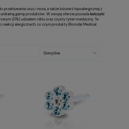
rzekłuwania uszu i nosa, a także biżuterii hipoalergicznej z
ała unikalną gamę produktów. W swojej ofercie posiada
kolczyki
erowym (0%) udziałem niklu oraz czysty tytan medyczny. Te
o reakcji alergicznych, co czyni produkty Blomdal Medical