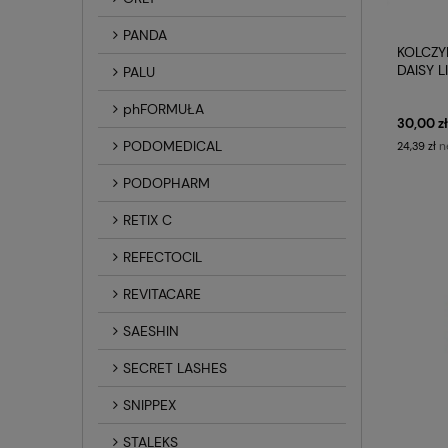
PANDA
KOLCZY
DAISY 
PALU
PLASTI
phFORMUŁA
30,00 zł
PODOMEDICAL
n
24,39 zł
PODOPHARM
RETIX C
REFECTOCIL
REVITACARE
SAESHIN
SECRET LASHES
SNIPPEX
STALEKS