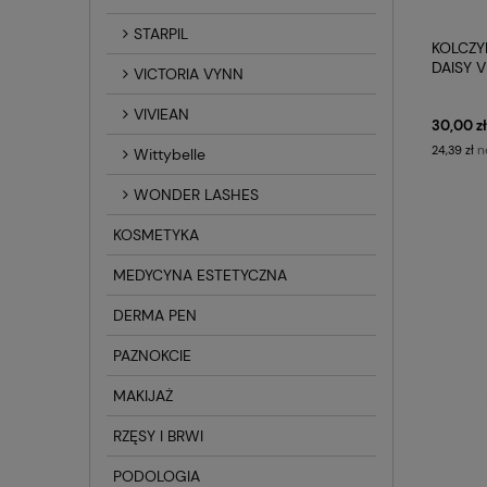
STARPIL
KOLCZY
DAISY 
VICTORIA VYNN
MEDYC
VIVIEAN
30,00 zł
n
24,39 zł
Wittybelle
WONDER LASHES
KOSMETYKA
MEDYCYNA ESTETYCZNA
DERMA PEN
PAZNOKCIE
MAKIJAŻ
RZĘSY I BRWI
PODOLOGIA