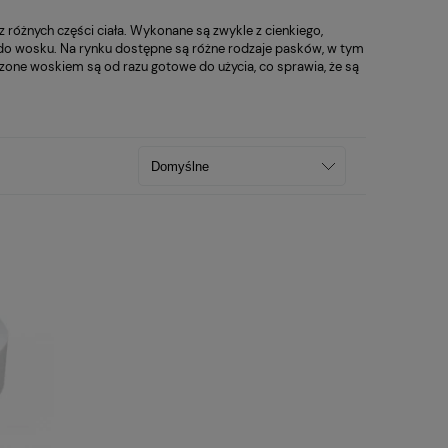
 różnych części ciała. Wykonane są zwykle z cienkiego,
ga do wosku. Na rynku dostępne są różne rodzaje pasków, w tym
zone woskiem są od razu gotowe do użycia, co sprawia, że są