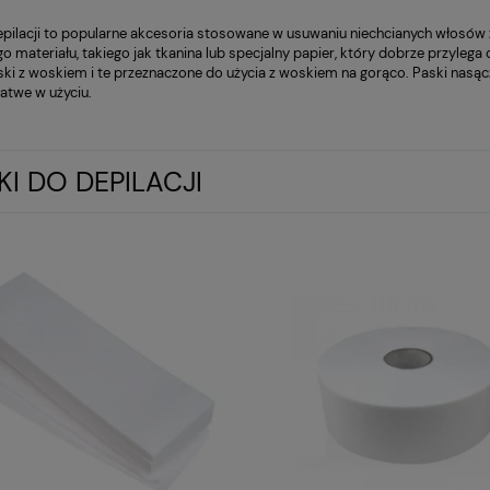
epilacji to popularne akcesoria stosowane w usuwaniu niechcianych włosów z
go materiału, takiego jak tkanina lub specjalny papier, który dobrze przyle
ki z woskiem i te przeznaczone do użycia z woskiem na gorąco. Paski nasąc
atwe w użyciu.
KI DO DEPILACJI