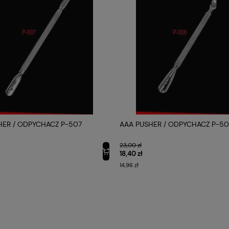
HER / ODPYCHACZ P-507
AAA PUSHER / ODPYCHACZ P-5
23,00 zł
18,40 zł
14,96 zł