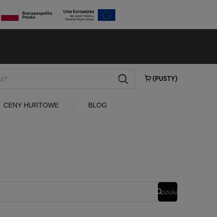
szukaj
(PUSTY)
CENY HURTOWE
BLOG
szukaj