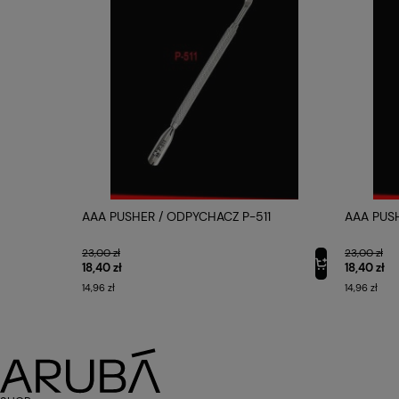
AAA PUSHER / ODPYCHACZ P-511
AAA PUS
23,00 zł
23,00 zł
18,40 zł
18,40 zł
14,96 zł
14,96 zł