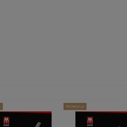
A
PROMOCJA