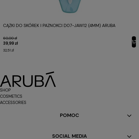
CĄŻKI DO SKÓREK I PAZNOKCI D07-JAW12 (4MM) ARUBA
60,00 zł
39,99 zł
32,51 zł
SHOP
COSMETICS
ACCESSORIES
POMOC
SOCIAL MEDIA