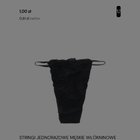
1,00 zł
netto
0,81 zł
STRINGI JEDNORAZOWE MĘSKIE WŁÓKNINOWE