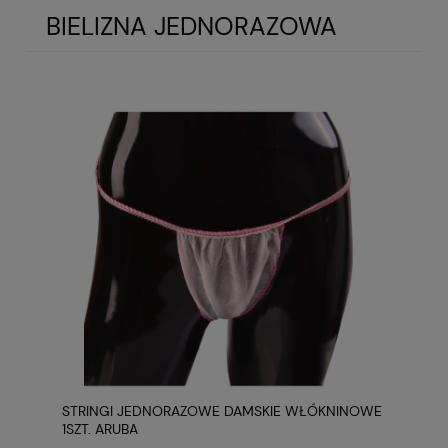
BIELIZNA JEDNORAZOWA
STRINGI JEDNORAZOWE DAMSKIE WŁÓKNINOWE
1SZT. ARUBA