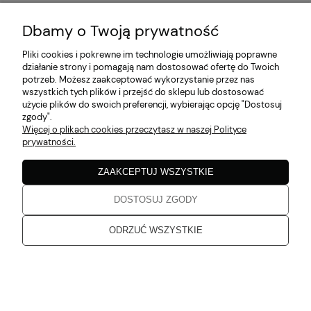
Dbamy o Twoją prywatność
MOJE KONTO
Pliki cookies i pokrewne im technologie umożliwiają poprawne
działanie strony i pomagają nam dostosować ofertę do Twoich
potrzeb. Możesz zaakceptować wykorzystanie przez nas
PŁATNOŚCI I DOSTAWA
wszystkich tych plików i przejść do sklepu lub dostosować
użycie plików do swoich preferencji, wybierając opcję "Dostosuj
zgody".
Więcej o plikach cookies przeczytasz w naszej Polityce
INFORMACJE
prywatności.
ZAAKCEPTUJ WSZYSTKIE
O NAS
DOSTOSUJ ZGODY
Zaobserwuj nas!
ODRZUĆ WSZYSTKIE
Aruba 2026
pokaż pełną wersję strony
Sklep internetowy Shoper Premium