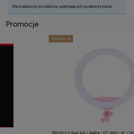
Nie znaleziono produktów spełniających podane kryteria.
Promocje
PROMOCJA
PROFESJONALNA LAMPA LED RING 18" CALI RÓŻOWA KY-BK416