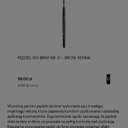
PĘDZEL DO BRWI NR. 0 - BROW XENNA
59,00 zł
netto
47,97 zł
Wysokiej jakości pędzle do brwi wykonane są z trwałego,
miękkiego włosia, które zapewnia komfort użytkowania i dokładną
aplikację kosmetyków. Ergonomiczne rączki sprawiają, że pędzel
dobrze leży w dłoni, co pozwala na pełną kontrolę nad stylizacją.
Regularne stosowanie pędzli do brwi pozwala osiągnąć efekt