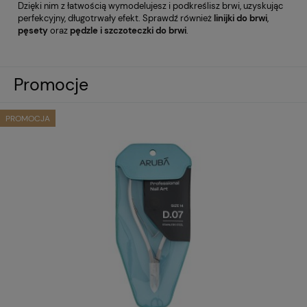
Dzięki nim z łatwością wymodelujesz i podkreślisz brwi, uzyskując
perfekcyjny, długotrwały efekt. Sprawdź również
linijki do brwi
,
pęsety
oraz
pędzle i szczoteczki do brwi
.
Promocje
PROMOCJA