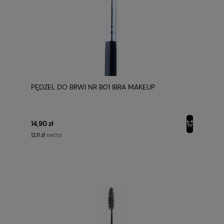
PĘDZEL DO BRWI NR B01 IBRA MAKEUP
14,90 zł
netto
12,11 zł