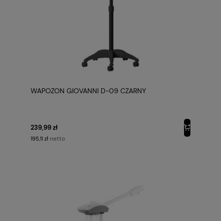
WAPOZON GIOVANNI D-09 CZARNY
239,99 zł
netto
195,11 zł