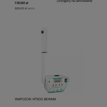
Dostępny na zamówienie
1 131,60 zł
netto
920,00 zł
WAPOZON VP300 BIOMAK