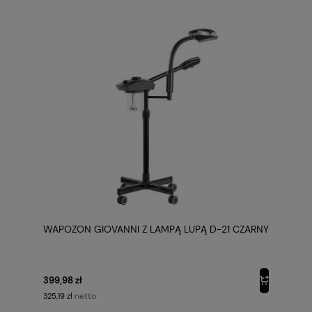
WAPOZON GIOVANNI Z LAMPĄ LUPĄ D-21 CZARNY
399,98 zł
netto
325,19 zł