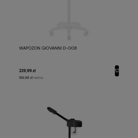
WAPOZON GIOVANNI D-008
229,99 zł
netto
186,98 zł