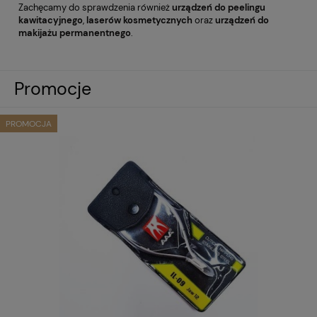
Zachęcamy do sprawdzenia również
urządzeń do peelingu
kawita
cyjnego
,
laserów kosmetycznych
oraz
urządzeń do
makijażu permanentnego
.
Promocje
PROMOCJA