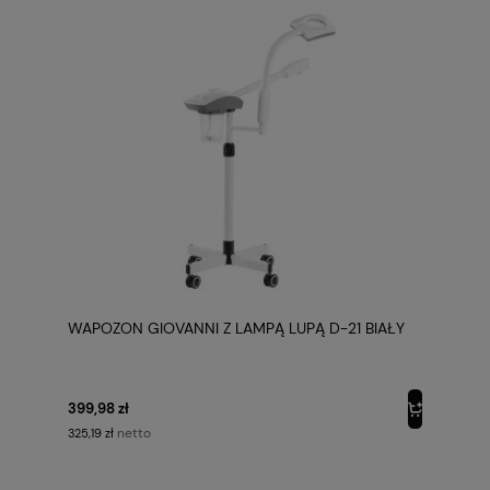
WAPOZON GIOVANNI Z LAMPĄ LUPĄ D-21 BIAŁY
399,98 zł
netto
325,19 zł