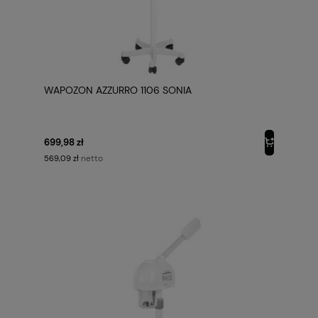
WAPOZON AZZURRO 1106 SONIA
699,98 zł
netto
569,09 zł