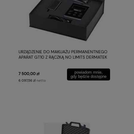
URZĄDZENIE DO MAKIJAŻU PERMANENTNEGO
APARAT GT10 Z RĄCZKĄ NO LIMITS DERMATEK
powiadom mnie,
7 500,00 zł
gdy będzie dostępne
netto
6 097,56 zł