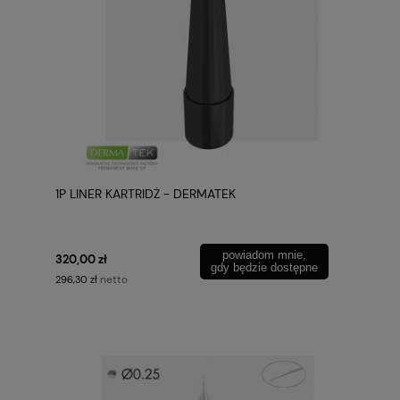
1P LINER KARTRIDŻ - DERMATEK
powiadom mnie,
320,00 zł
gdy będzie dostępne
netto
296,30 zł