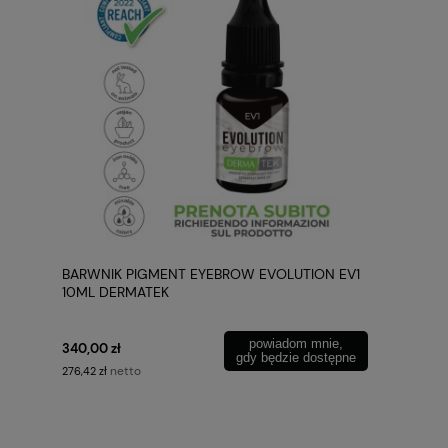
BARWNIK PIGMENT EYEBROW EVOLUTION EV1
10ML DERMATEK
powiadom mnie,
340,00 zł
gdy będzie dostępne
netto
276,42 zł