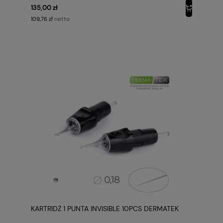
135,00 zł
netto
109,76 zł
KARTRIDŻ 1 PUNTA INVISIBLE 10PCS DERMATEK