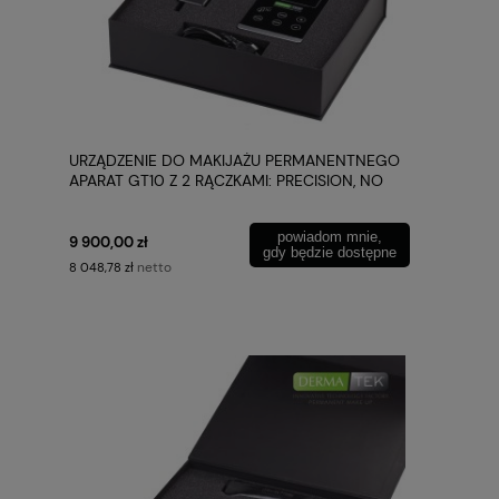
URZĄDZENIE DO MAKIJAŻU PERMANENTNEGO
APARAT GT10 Z 2 RĄCZKAMI: PRECISION, NO
LIMITS DERMATEK
powiadom mnie,
9 900,00 zł
gdy będzie dostępne
netto
8 048,78 zł