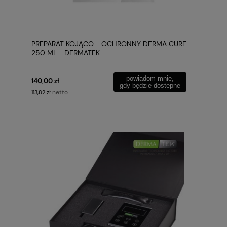
PREPARAT KOJĄCO - OCHRONNY DERMA CURE -
250 ML - DERMATEK
powiadom mnie,
140,00 zł
gdy będzie dostępne
netto
113,82 zł