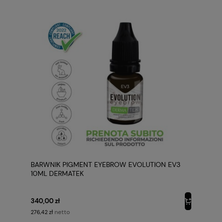
BARWNIK PIGMENT EYEBROW EVOLUTION EV3
10ML DERMATEK
340,00 zł
netto
276,42 zł