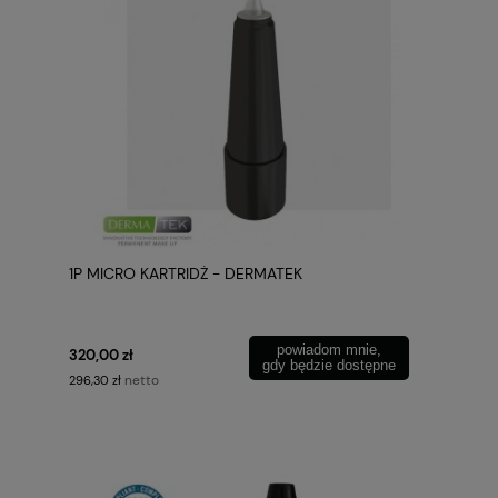
1P MICRO KARTRIDŻ - DERMATEK
powiadom mnie,
320,00 zł
gdy będzie dostępne
netto
296,30 zł