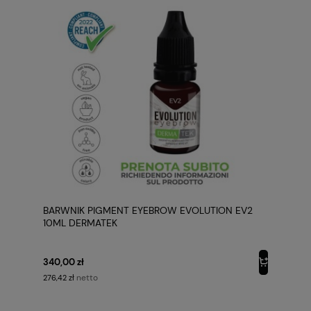
BARWNIK PIGMENT EYEBROW EVOLUTION EV2
10ML DERMATEK
340,00 zł
netto
276,42 zł