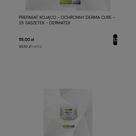
PREPARAT KOJĄCO - OCHRONNY DERMA CURE -
25 SASZETEK - DERMATEK
115,00 zł
netto
93,50 zł