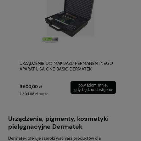
URZĄDZENIE DO MAKIJAŻU PERMANENTNEGO
APARAT LISA ONE BASIC DERMATEK
powiadom mnie,
9 600,00 zł
gdy będzie dostępne
netto
7 804,88 zł
Urządzenia, pigmenty, kosmetyki
pielęgnacyjne Dermatek
Dermatek oferuje szeroki wachlarz produktów dla