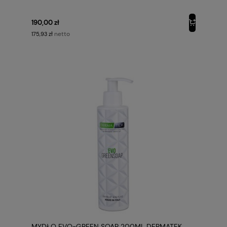
190,00 zł
netto
175,93 zł
MYDŁO EVO-GREEN SOAP 200ML DERMATEK