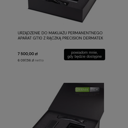
URZĄDZENIE DO MAKIJAŻU PERMANENTNEGO
APARAT GT10 Z RĄCZKĄ PRECISION DERMATEK
powiadom mnie,
7 500,00 zł
gdy będzie dostępne
netto
6 097,56 zł