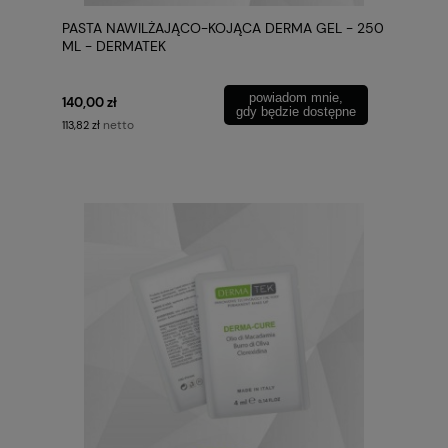
PASTA NAWILŻAJĄCO-KOJĄCA DERMA GEL - 250
ML - DERMATEK
powiadom mnie,
140,00 zł
gdy będzie dostępne
netto
113,82 zł