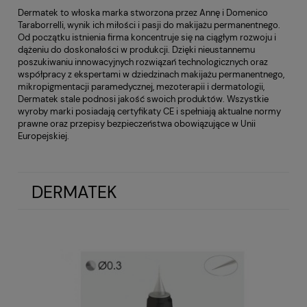
Dermatek to włoska marka stworzona przez Annę i Domenico
Taraborrelli, wynik ich miłości i pasji do makijażu permanentnego.
Od początku istnienia firma koncentruje się na ciągłym rozwoju i
dążeniu do doskonałości w produkcji. Dzięki nieustannemu
poszukiwaniu innowacyjnych rozwiązań technologicznych oraz
współpracy z ekspertami w dziedzinach makijażu permanentnego,
mikropigmentacji paramedycznej, mezoterapii i dermatologii,
Dermatek stale podnosi jakość swoich produktów. Wszystkie
wyroby marki posiadają certyfikaty CE i spełniają aktualne normy
prawne oraz przepisy bezpieczeństwa obowiązujące w Unii
Europejskiej.
DERMATEK