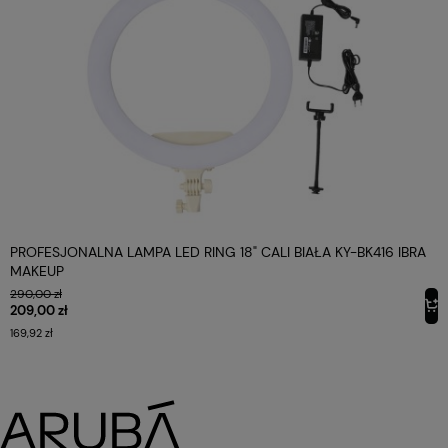
PROFESJONALNA LAMPA LED RING 18" CALI BIAŁA KY-BK416 IBRA
MAKEUP
290,00 zł
209,00 zł
169,92 zł