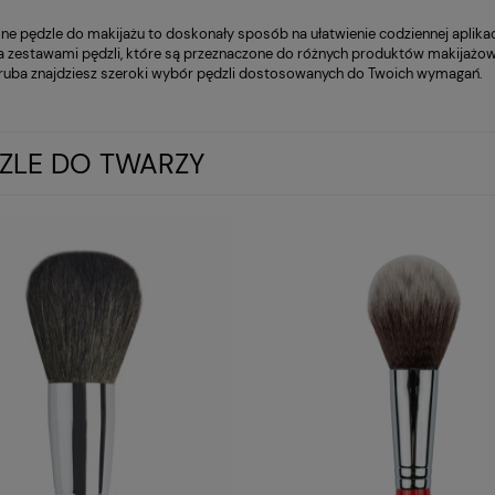
lne pędzle do makijażu to doskonały sposób na ułatwienie codziennej apli
 zestawami pędzli, które są przeznaczone do różnych produktów makijażowyc
ruba znajdziesz szeroki wybór pędzli dostosowanych do Twoich wymagań.
ZLE DO TWARZY