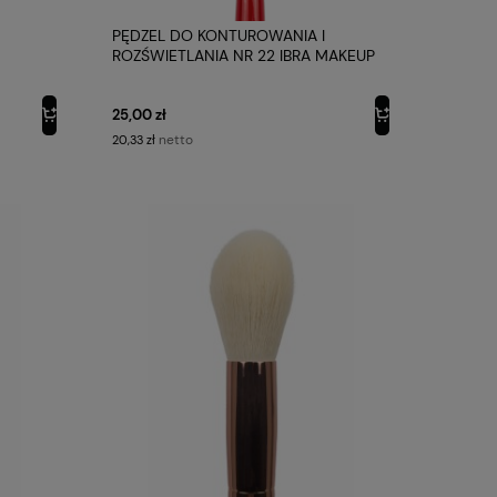
PĘDZEL DO KONTUROWANIA I
ROZŚWIETLANIA NR 22 IBRA MAKEUP
25,00 zł
netto
20,33 zł