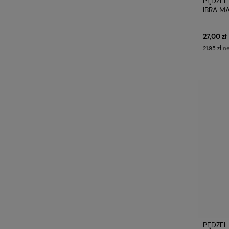
PĘDZEL
IBRA M
27,00 zł
ne
21,95 zł
PĘDZEL