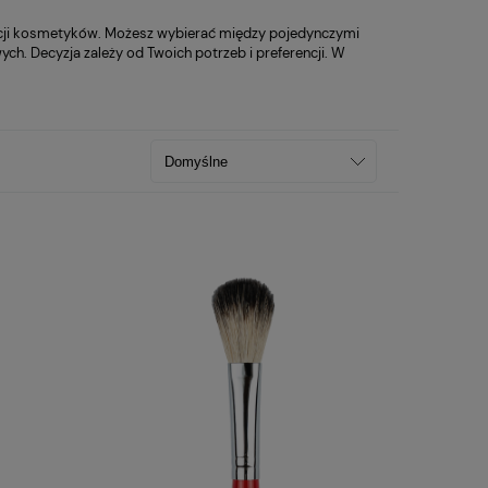
kacji kosmetyków. Możesz wybierać między pojedynczymi
h. Decyzja zależy od Twoich potrzeb i preferencji. W