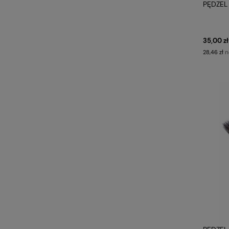
PĘDZEL
35,00 zł
n
28,46 zł