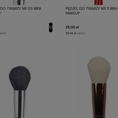
 DO TWARZY NR 09 IBRA
PĘDZEL DO TWARZY NR 11 IBRA
P
MAKEUP
35,00 zł
etto
netto
28,46 zł