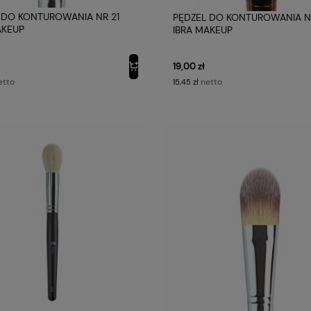
 DO KONTUROWANIA NR 21
PĘDZEL DO KONTUROWANIA N
AKEUP
IBRA MAKEUP
19,00 zł
etto
netto
15,45 zł