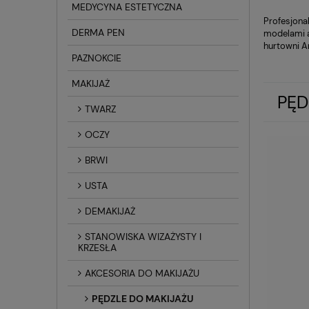
MEDYCYNA ESTETYCZNA
Profesjona
DERMA PEN
modelami a
hurtowni A
PAZNOKCIE
MAKIJAŻ
PĘD
TWARZ
OCZY
BRWI
USTA
DEMAKIJAŻ
STANOWISKA WIZAŻYSTY I
KRZESŁA
AKCESORIA DO MAKIJAŻU
PĘDZLE DO MAKIJAŻU