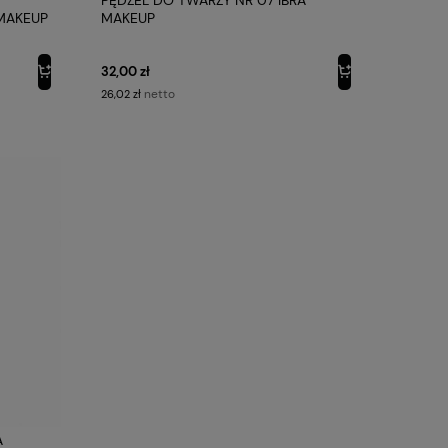
 MAKEUP
MAKEUP
32,00 zł
netto
26,02 zł
A