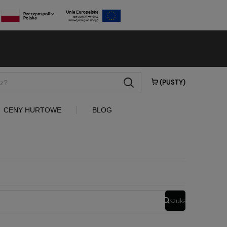
szukaj
(PUSTY)
CENY HURTOWE
BLOG
szukaj