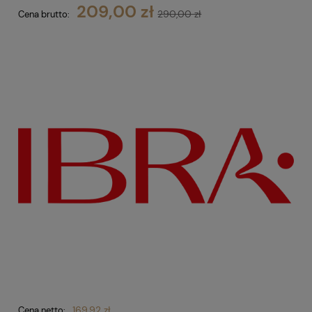
209,00 zł
290,00 zł
Cena brutto:
169,92 zł
Cena netto: