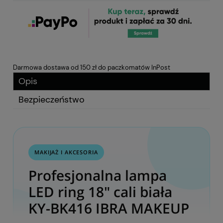
Darmowa dostawa od 150 zł do paczkomatów InPost
Opis
Bezpieczeństwo
MAKIJAŻ I AKCESORIA
Profesjonalna lampa
LED ring 18" cali biała
KY-BK416 IBRA MAKEUP