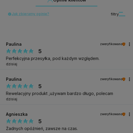
Jak zbieramy opinie?
filtry
Paulina
zweryfikowano
5
Perfekcyjna przesyłka, pod każdym względem.
dzisiaj
Paulina
zweryfikowano
5
Rewelacyjny produkt ,używam bardzo długo, polecam
dzisiaj
Agnieszka
zweryfikowano
5
Żadnych opóźnień, zawsze na czas.