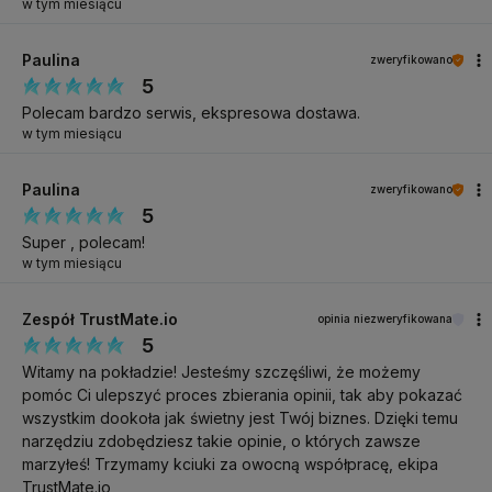
w tym miesiącu
Paulina
zweryfikowano
5
Polecam bardzo serwis, ekspresowa dostawa.
w tym miesiącu
Paulina
zweryfikowano
5
Super , polecam!
w tym miesiącu
Zespół TrustMate.io
opinia niezweryfikowana
5
Witamy na pokładzie! Jesteśmy szczęśliwi, że możemy
pomóc Ci ulepszyć proces zbierania opinii, tak aby pokazać
wszystkim dookoła jak świetny jest Twój biznes. Dzięki temu
narzędziu zdobędziesz takie opinie, o których zawsze
marzyłeś! Trzymamy kciuki za owocną współpracę, ekipa
TrustMate.io