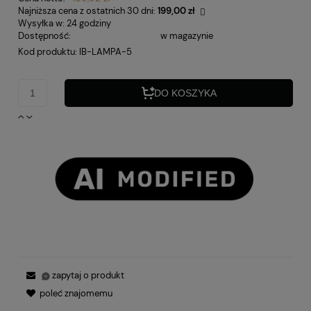
Najniższa cena z ostatnich 30 dni:
199,00 zł
Wysyłka w:
24 godziny
Jeżeli produkt jest spr
Dostępność:
w magazynie
30 dni, wyświetlana jes
Kod produktu:
IB-LAMPA-5
momentu, kiedy produkt
sprzedaży.
DO KOSZYKA
zapytaj o produkt
poleć znajomemu