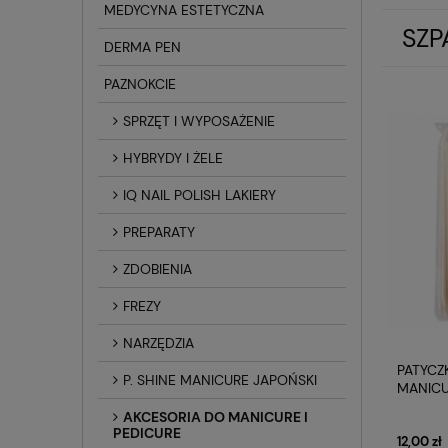
MEDYCYNA ESTETYCZNA
SZP
DERMA PEN
PAZNOKCIE
SPRZĘT I WYPOSAŻENIE
HYBRYDY I ŻELE
IQ NAIL POLISH LAKIERY
PREPARATY
ZDOBIENIA
FREZY
NARZĘDZIA
PATYCZ
P. SHINE MANICURE JAPOŃSKI
MANICU
AKCESORIA DO MANICURE I
PEDICURE
12,00 zł