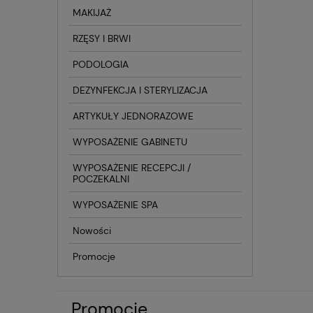
MAKIJAŻ
RZĘSY I BRWI
PODOLOGIA
DEZYNFEKCJA I STERYLIZACJA
ARTYKUŁY JEDNORAZOWE
WYPOSAŻENIE GABINETU
WYPOSAŻENIE RECEPCJI /
POCZEKALNI
WYPOSAŻENIE SPA
Nowości
Promocje
Promocje