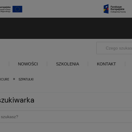
NOWOŚCI
SZKOLENIA
KONTAKT
»
ICURE
SZPATUŁKI
zukiwarka