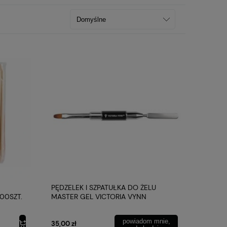
PĘDZELEK I SZPATUŁKA DO ŻELU
00SZT.
MASTER GEL VICTORIA VYNN
powiadom mnie,
35,00 zł