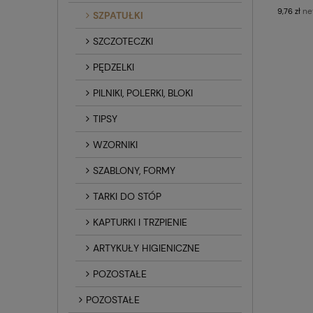
ne
9,76 zł
SZPATUŁKI
SZCZOTECZKI
PĘDZELKI
PILNIKI, POLERKI, BLOKI
TIPSY
WZORNIKI
SZABLONY, FORMY
TARKI DO STÓP
KAPTURKI I TRZPIENIE
ARTYKUŁY HIGIENICZNE
POZOSTAŁE
POZOSTAŁE