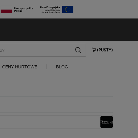
szukaj
(PUSTY)
CENY HURTOWE
BLOG
szukaj