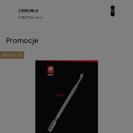
2 899,98 zł
netto
2 357,71 zł
Promocje
PROMOCJA