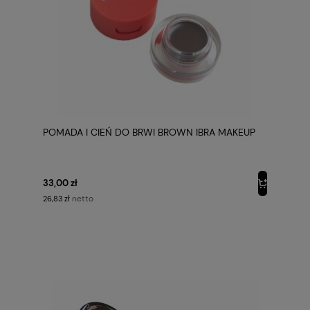
POMADA I CIEŃ DO BRWI BROWN IBRA MAKEUP
33,00 zł
netto
26,83 zł