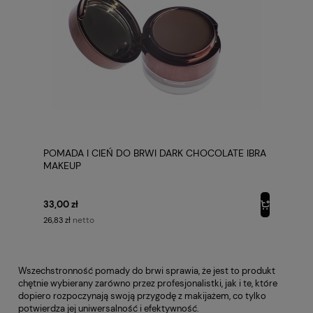
POMADA I CIEŃ DO BRWI DARK CHOCOLATE IBRA
MAKEUP
33,00 zł
netto
26,83 zł
Wszechstronność pomady do brwi sprawia, że jest to produkt
chętnie wybierany zarówno przez profesjonalistki, jak i te, które
dopiero rozpoczynają swoją przygodę z makijażem, co tylko
potwierdza jej uniwersalność i efektywność.