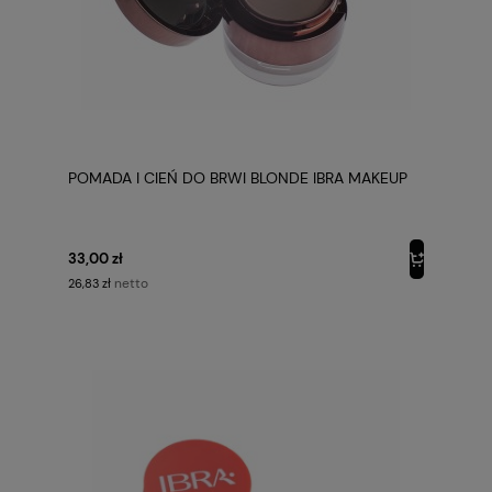
POMADA I CIEŃ DO BRWI BLONDE IBRA MAKEUP
33,00 zł
netto
26,83 zł