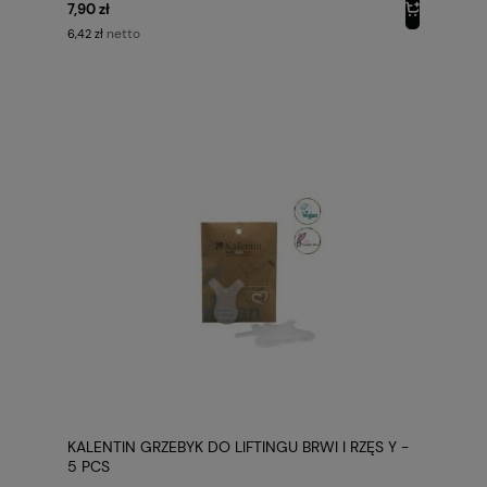
7,90 zł
netto
6,42 zł
KALENTIN GRZEBYK DO LIFTINGU BRWI I RZĘS Y -
5 PCS