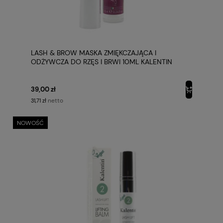
LASH & BROW MASKA ZMIĘKCZAJĄCA I
ODŻYWCZA DO RZĘS I BRWI 10ML KALENTIN
39,00 zł
netto
31,71 zł
NOWOŚĆ