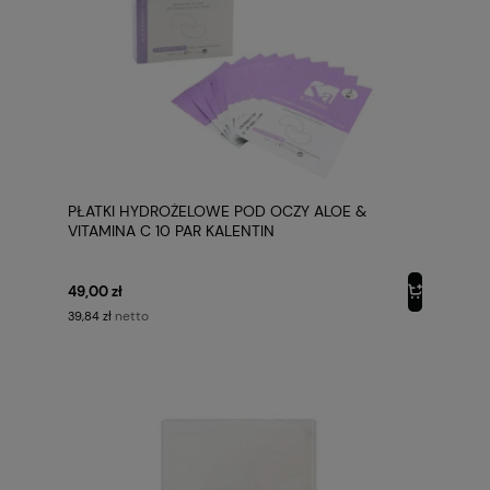
PŁATKI HYDROŻELOWE POD OCZY ALOE &
VITAMINA C 10 PAR KALENTIN
49,00 zł
netto
39,84 zł