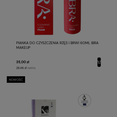
PIANKA DO CZYSZCZENIA RZĘS I BRWI 60ML IBRA
MAKEUP
35,00 zł
netto
28,46 zł
NOWOŚĆ