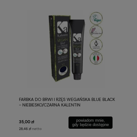
FARBKA DO BRWI I RZĘS WEGAŃSKA BLUE BLACK
- NIEBIESKO/CZARNA KALENTIN
powiadom mnie,
35,00 zł
gdy będzie dostępne
netto
28,46 zł