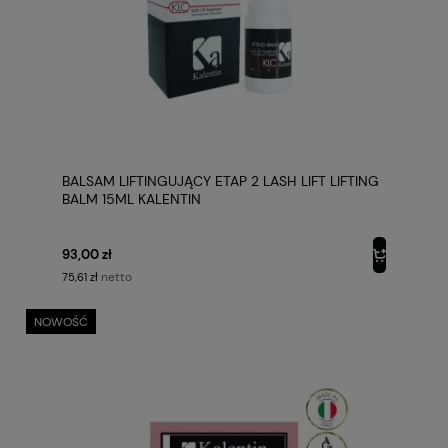
BALSAM LIFTINGUJĄCY ETAP 2 LASH LIFT LIFTING
BALM 15ML KALENTIN
93,00 zł
netto
75,61 zł
NOWOŚĆ