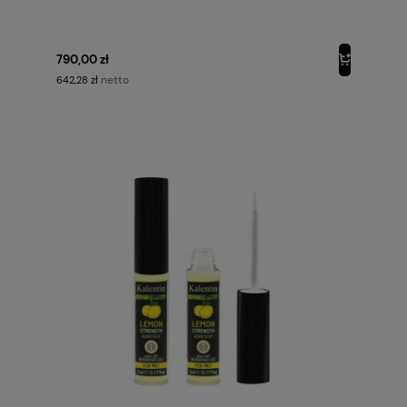
790,00 zł
netto
642,28 zł