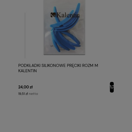
PODKŁADKI SILIKONOWE PRĘCIKI ROZM M
KALENTIN
24,00 zł
netto
19,51 zł