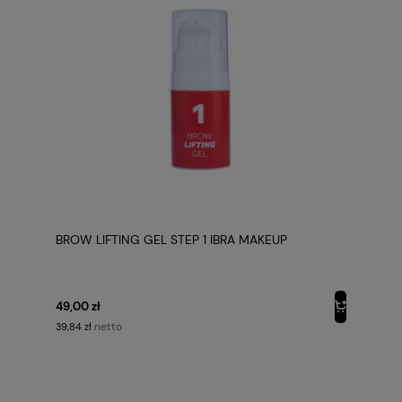
BROW LIFTING GEL STEP 1 IBRA MAKEUP
49,00 zł
netto
39,84 zł