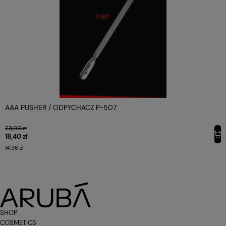
AAA PUSHER / ODPYCHACZ P-507
23,00 zł
18,40 zł
14,96 zł
SHOP
COSMETICS