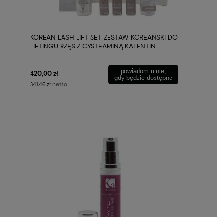
KOREAN LASH LIFT SET ZESTAW KOREAŃSKI DO
LIFTINGU RZĘS Z CYSTEAMINĄ KALENTIN
powiadom mnie,
420,00 zł
gdy będzie dostępne
netto
341,46 zł