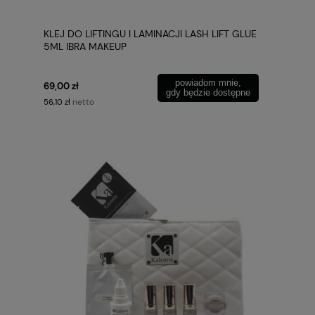
KLEJ DO LIFTINGU I LAMINACJI LASH LIFT GLUE
5ML IBRA MAKEUP
powiadom mnie,
69,00 zł
gdy będzie dostępne
netto
56,10 zł