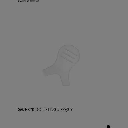
netto
39,84 zł
GRZEBYK DO LIFTINGU RZĘS Y