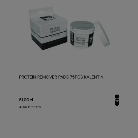
PROTEIN REMOVER PADS 75PCS KALENTIN
51,00 zł
netto
41,46 zł