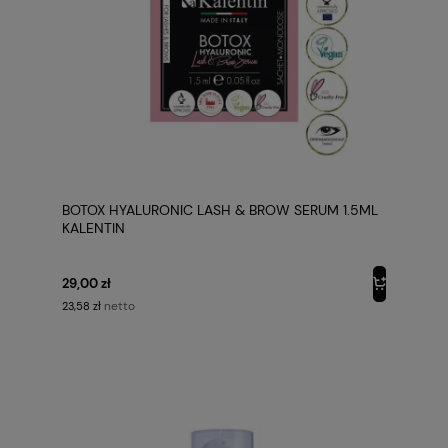
BOTOX HYALURONIC LASH & BROW SERUM 1.5ML
KALENTIN
29,00 zł
netto
23,58 zł