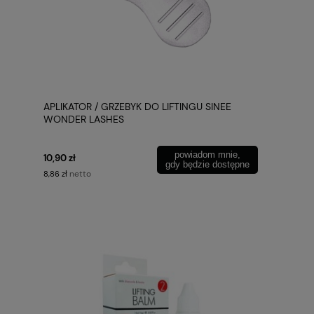
APLIKATOR / GRZEBYK DO LIFTINGU SINEE
WONDER LASHES
powiadom mnie,
10,90 zł
gdy będzie dostępne
netto
8,86 zł