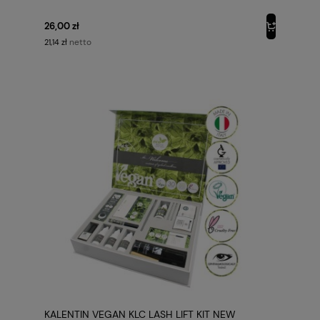
26,00 zł
netto
21,14 zł
KALENTIN VEGAN KLC LASH LIFT KIT NEW