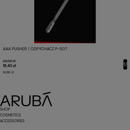
AAA PUSHER / ODPYCHACZ P-507
23,00 zł
18,40 zł
14,96 zł
SHOP
COSMETICS
ACCESSORIES