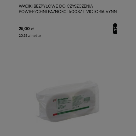
WACIKI BEZPYŁOWE DO CZYSZCZENIA
POWIERZCHNI PAZNOKCI 500SZT. VICTORIA VYNN
25,00 zł
netto
20,33 zł