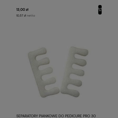
13,00 zł
netto
10,57 zł
SEPARATORY PIANKOWE DO PEDICURE PRO 30