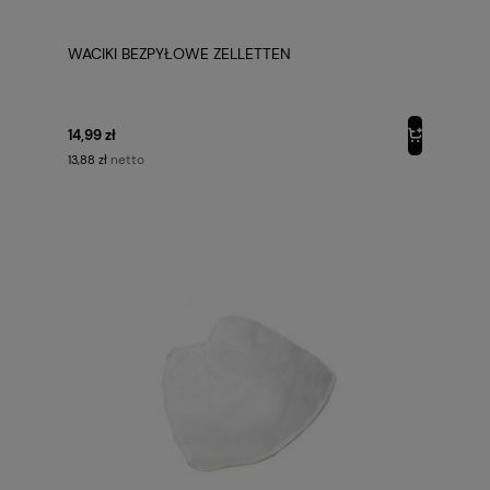
WACIKI BEZPYŁOWE ZELLETTEN
14,99 zł
netto
13,88 zł