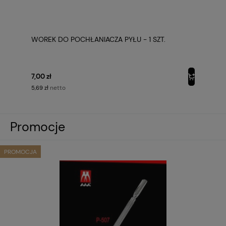
WOREK DO POCHŁANIACZA PYŁU - 1 SZT.
7,00 zł
netto
5,69 zł
Promocje
PROMOCJA