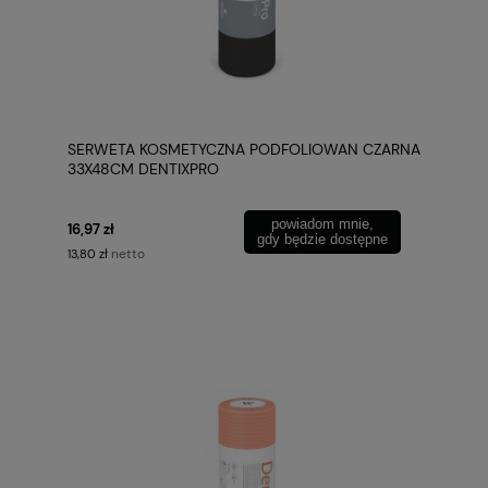
SERWETA KOSMETYCZNA PODFOLIOWAN CZARNA
33X48CM DENTIXPRO
powiadom mnie,
16,97 zł
gdy będzie dostępne
netto
13,80 zł