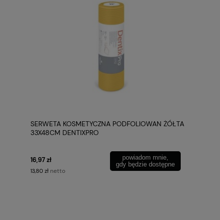
SERWETA KOSMETYCZNA PODFOLIOWAN ŻÓŁTA
33X48CM DENTIXPRO
powiadom mnie,
16,97 zł
gdy będzie dostępne
netto
13,80 zł