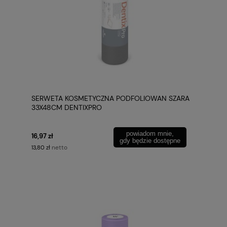
SERWETA KOSMETYCZNA PODFOLIOWAN SZARA
33X48CM DENTIXPRO
powiadom mnie,
16,97 zł
gdy będzie dostępne
netto
13,80 zł