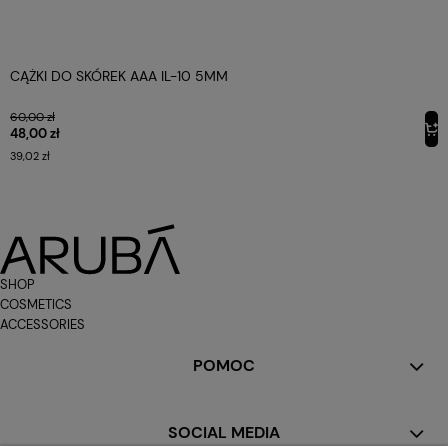
CĄŻKI DO SKÓREK AAA IL-10 5MM
60,00 zł
48,00 zł
39,02 zł
SHOP
COSMETICS
ACCESSORIES
POMOC
SOCIAL MEDIA