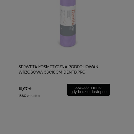
SERWETA KOSMETYCZNA PODFOLIOWAN
WRZOSOWA 33X48CM DENTIXPRO
powiadom mnie,
16,97 zł
gdy będzie dostępne
netto
13,80 zł