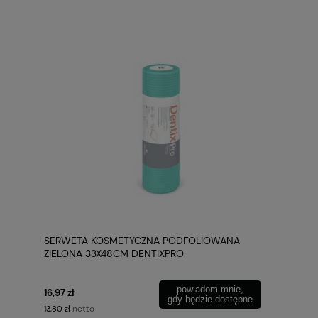
SERWETA KOSMETYCZNA PODFOLIOWANA
ZIELONA 33X48CM DENTIXPRO
powiadom mnie,
16,97 zł
gdy będzie dostępne
netto
13,80 zł