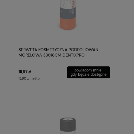
SERWETA KOSMETYCZNA PODFOLIOWAN
MORELOWA 33X48CM DENTIXPRO
powiadom mnie,
16,97 zł
gdy będzie dostępne
netto
13,80 zł