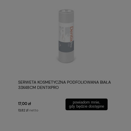
SERWETA KOSMETYCZNA PODFOLIOWANA BIAŁA
33X48CM DENTIXPRO
powiadom mnie,
17,00 zł
gdy będzie dostępne
netto
13,82 zł