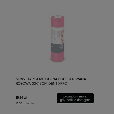
SERWETA KOSMETYCZNA PODFOLIOWANA
RÓŻOWA 33X48CM DENTIXPRO
powiadom mnie,
16,97 zł
gdy będzie dostępne
netto
13,80 zł