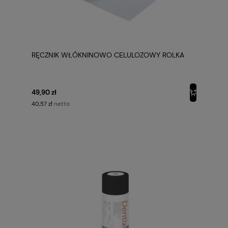
RĘCZNIK WŁÓKNINOWO CELULOZOWY ROLKA
49,90 zł
netto
40,57 zł