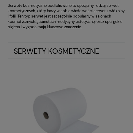
Serwety kosmetyczne podfoliowane to specjalny rodzaj serwet
kosmetycznych, który łączy w sobie właściwości serwet z włókniny
i folii. Ten typ serwet jest szczególnie popularny w salonach
kosmetycznych, gabinetach medycyny estetycznej oraz spa, gdzie
higiena i wygoda mają kluczowe znaczenie.
SERWETY KOSMETYCZNE